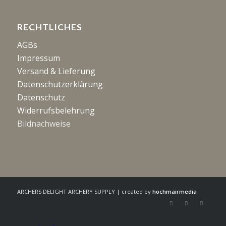
RECHTLICHES
AGBs
Impressum
Versand & Lieferung
Datenschutzerklärung
Datenschutz
Widerrufsbelehrung
Bildnachweise
ARCHERS DELIGHT ARCHERY SUPPLY | created by
hochmairmedia