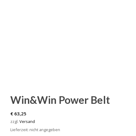
Win&Win Power Belt
€
63,25
zzgl.
Versand
Lieferzeit: nicht angegeben