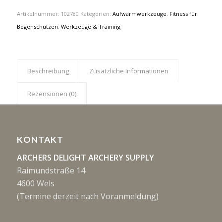
Artikelnummer:
102780
Kategorien:
Aufwärmwerkzeuge
,
Fitness für
Bogenschützen
,
Werkzeuge & Training
Beschreibung
Zusätzliche Informationen
Rezensionen (0)
KONTAKT
ARCHERS DELIGHT ARCHERY SUPPLY
Raimundstraße 14
4600 Wels
(Termine derzeit nach Voranmeldung)