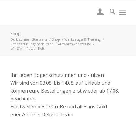
Shop
Du bist hier:
Startseite
/
Shop
/
Werkzeuge & Training
/
Fitness für Bogenschützen
/
Aufwärmwerkzeuge
/
Win&Win Power Belt
Ihr lieben Bogenschützinnen und - ützen!
Wir sind von 03.08. bis 14.08. auf Urlaub und
können eure Bestellungen erst wieder ab 17.08.
bearbeiten.
Einstweilen beste Grüße und alles ins Gold
euer Archers-Delight-Team