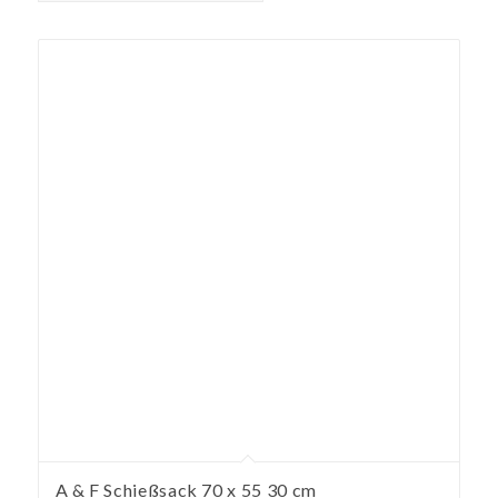
A & F Schießsack 70 x 55 30 cm