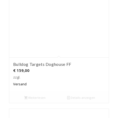
Bulldog Targets Doghouse FF
€
159,00
zzgl.
Versand
Weiterlesen
Details anzeigen