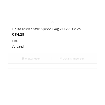
Delta McKenzie Speed Bag 60 x 60 x 25
€
84,28
zzgl.
Versand
Weiterlesen
Details anzeigen