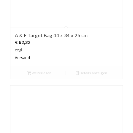
A & F Target Bag 44 x 34 x 25 cm
€
62,32
zzgl.
Versand
Weiterlesen
Details anzeigen