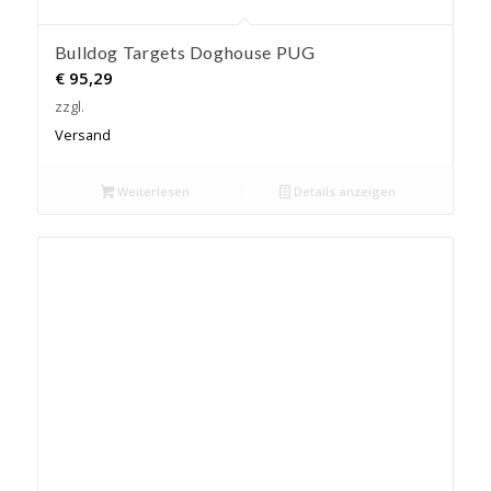
Bulldog Targets Doghouse PUG
€
95,29
zzgl.
Versand
Weiterlesen
Details anzeigen