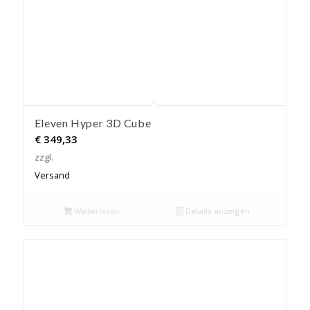
Eleven Hyper 3D Cube
€
349,33
zzgl.
Versand
Weiterlesen
Details anzeigen