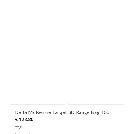
Delta McKenzie Target 3D Range Bag 400
€
128,80
zzgl.