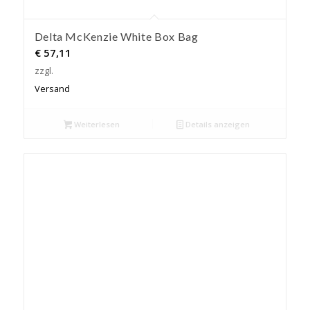
Delta McKenzie White Box Bag
€
57,11
zzgl.
Versand
Weiterlesen
Details anzeigen