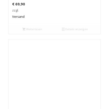
€
69,90
zzgl.
Versand
Weiterlesen
Details anzeigen