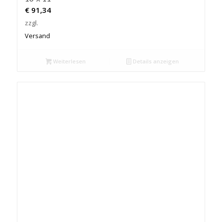
€
91,34
zzgl.
Versand
Weiterlesen
Details anzeigen