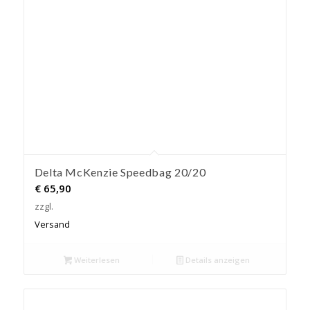
Delta McKenzie Speedbag 20/20
€
65,90
zzgl.
Versand
Weiterlesen
Details anzeigen