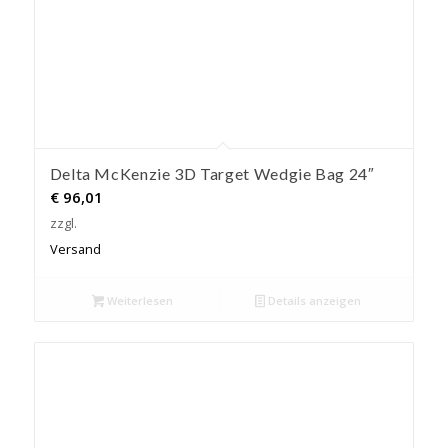
Delta McKenzie 3D Target Wedgie Bag 24″
€
96,01
zzgl.
Versand
Weiterlesen
Details anzeigen