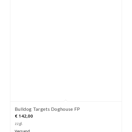
Bulldog Targets Doghouse FP
€
142,00
zzgl.
Versand