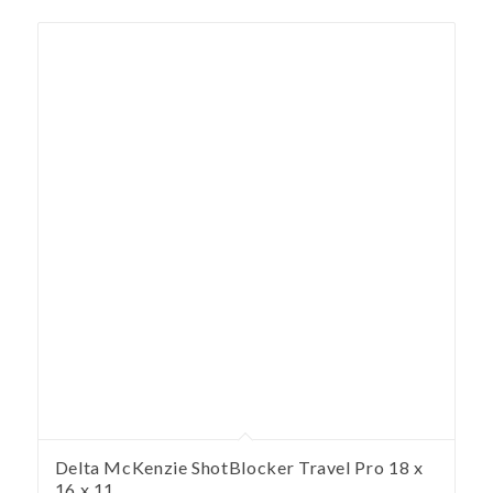
Delta McKenzie ShotBlocker Travel Pro 18 x
16 x 11