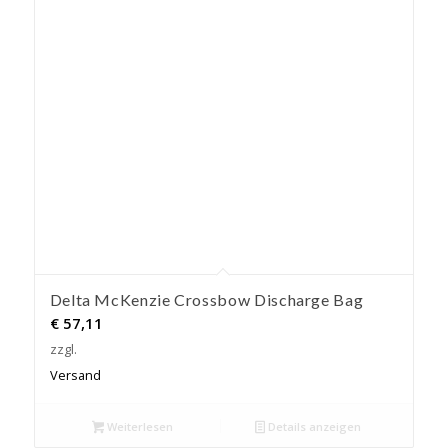
Delta McKenzie Crossbow Discharge Bag
€
57,11
zzgl.
Versand
Weiterlesen
Details anzeigen