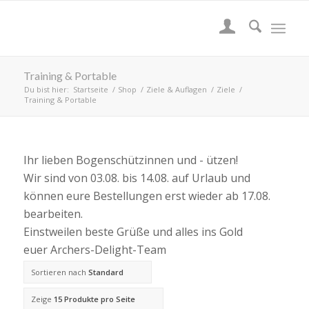
Training & Portable
Du bist hier:
Startseite
/
Shop
/
Ziele & Auflagen
/
Ziele
/
Training & Portable
Ihr lieben Bogenschützinnen und - ützen!
Wir sind von 03.08. bis 14.08. auf Urlaub und
können eure Bestellungen erst wieder ab 17.08.
bearbeiten.
Einstweilen beste Grüße und alles ins Gold
euer Archers-Delight-Team
Sortieren nach
Standard
Zeige
15 Produkte pro Seite