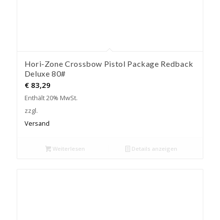
Hori-Zone Crossbow Pistol Package Redback
Deluxe 80#
€
83,29
Enthält 20% MwSt.
zzgl.
Versand
Weiterlesen
Details anzeigen