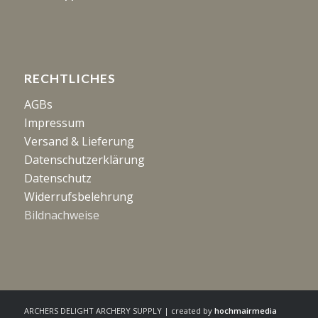
RECHTLICHES
AGBs
Impressum
Versand & Lieferung
Datenschutzerklärung
Datenschutz
Widerrufsbelehrung
Bildnachweise
ARCHERS DELIGHT ARCHERY SUPPLY | created by
hochmairmedia