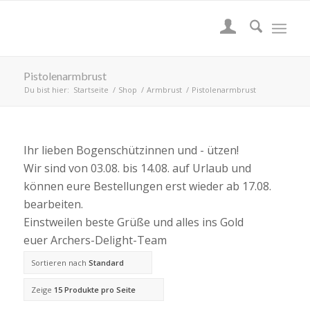
Pistolenarmbrust
Du bist hier:
Startseite
/
Shop
/
Armbrust
/
Pistolenarmbrust
Ihr lieben Bogenschützinnen und - ützen!
Wir sind von 03.08. bis 14.08. auf Urlaub und
können eure Bestellungen erst wieder ab 17.08.
bearbeiten.
Einstweilen beste Grüße und alles ins Gold
euer Archers-Delight-Team
Sortieren nach
Standard
Zeige
15 Produkte pro Seite