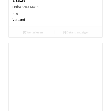
€
83,29
Enthält 20% MwSt.
zzgl.
Versand
Weiterlesen
Details anzeigen