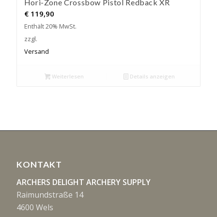
Hori-Zone Crossbow Pistol Redback XR
€
119,90
Enthält 20% MwSt.
zzgl.
Versand
Weiterlesen
Details anzeigen
KONTAKT
ARCHERS DELIGHT ARCHERY SUPPLY
Raimundstraße 14
4600 Wels