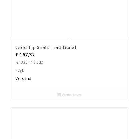
Gold Tip Shaft Traditional
€
167,37
(
€
13,95
/ 1 Stück)
zzgl.
Versand
Weiterlesen