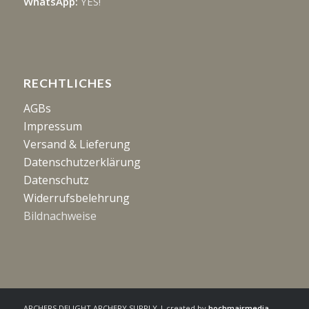
WhatsApp:
YES!
RECHTLICHES
AGBs
Impressum
Versand & Lieferung
Datenschutzerklärung
Datenschutz
Widerrufsbelehrung
Bildnachweise
ARCHERS DELIGHT ARCHERY SUPPLY | created by
hochmairmedia