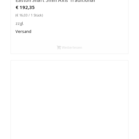
€
192,35
(
€
16,03
/ 1 Stück)
zzgl.
Versand
Weiterlesen