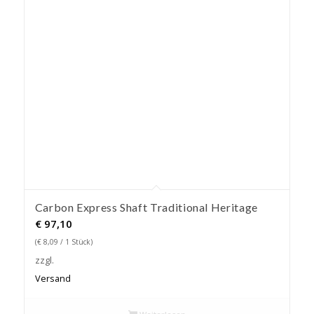
Carbon Express Shaft Traditional Heritage
€
97,10
(
€
8,09
/ 1 Stück)
zzgl.
Versand