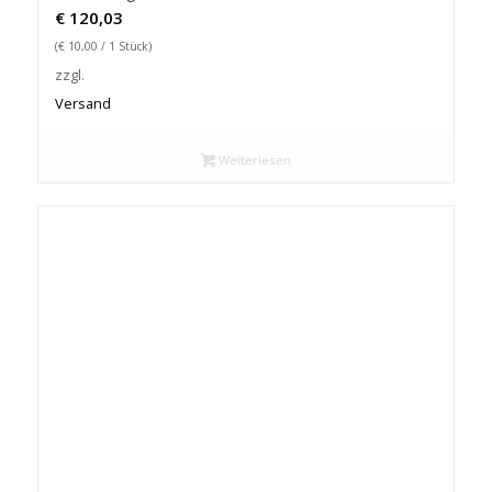
€
120,03
(
€
10,00
/ 1 Stück)
zzgl.
Versand
Weiterlesen