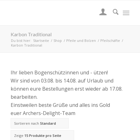
Karbon Traditional
Du bist hier:
Startseite
/
Shop
/
Pfeile und Bolzen
/
Pfeilschäfte
/
Karbon Traditional
Ihr lieben Bogenschützinnen und - ützen!
Wir sind von 03.08. bis 14.08. auf Urlaub und
können eure Bestellungen erst wieder ab 17.08.
bearbeiten.
Einstweilen beste Grüße und alles ins Gold
euer Archers-Delight-Team
Sortieren nach
Standard
Zeige
15 Produkte pro Seite