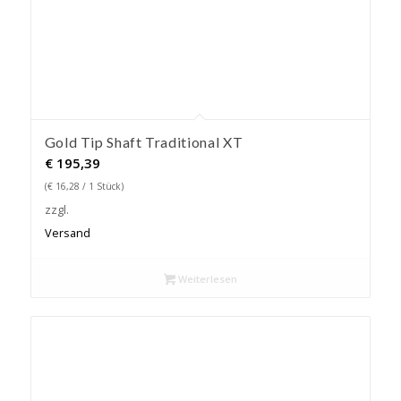
Gold Tip Shaft Traditional XT
€
195,39
(
€
16,28
/ 1 Stück)
zzgl.
Versand
Weiterlesen