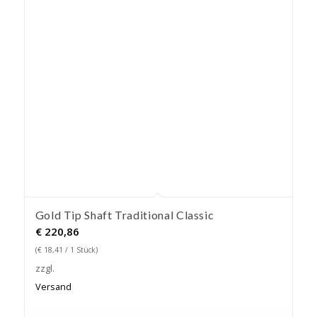
Gold Tip Shaft Traditional Classic
€
220,86
(
€
18,41
/ 1 Stück)
zzgl.
Versand