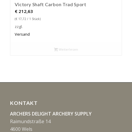
Victory Shaft Carbon Trad Sport
€
212,63
(
€
17,72
/ 1 Stück)
zzgl.
Versand
Weiterlesen
KONTAKT
ARCHERS DELIGHT ARCHERY SUPPLY
Raimundstraße 14
4600 Wels