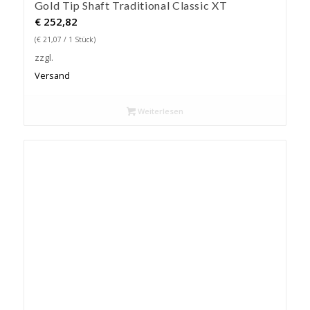
Gold Tip Shaft Traditional Classic XT
€
252,82
(
€
21,07
/ 1 Stück)
zzgl.
Versand
Weiterlesen