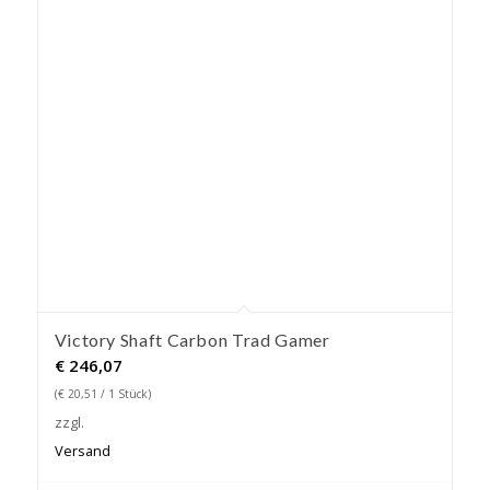
Victory Shaft Carbon Trad Gamer
€
246,07
(
€
20,51
/ 1 Stück)
zzgl.
Versand