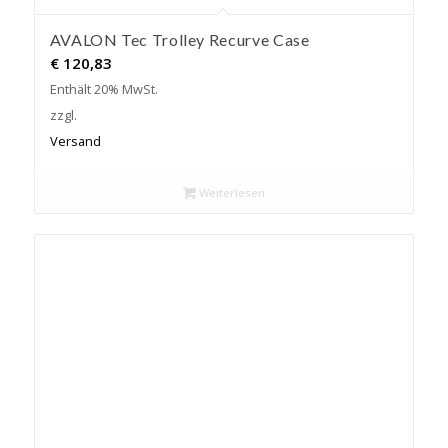
AVALON Tec Trolley Recurve Case
€
120,83
Enthält 20% MwSt.
zzgl.
Versand
Weiterlesen