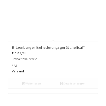
Bitzenburger Befiederungsgerät „helical“
€
123,50
Enthält 20% MwSt.
zzgl.
Versand
Weiterlesen
Details anzeigen