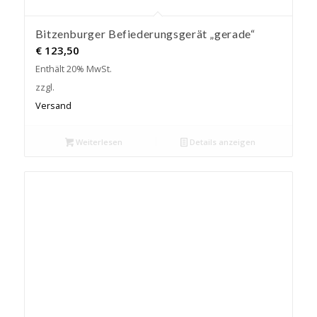
Bitzenburger Befiederungsgerät „gerade“
€
123,50
Enthält 20% MwSt.
zzgl.
Versand
Weiterlesen
Details anzeigen