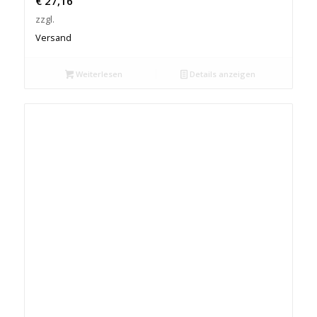
€
27,16
zzgl.
Versand
Weiterlesen
Details anzeigen