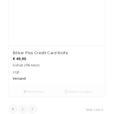
Böker Plus Credit Card Knife
€
49,90
Enthält 20% MwSt.
zzgl.
Versand
Weiterlesen
Details anzeigen
1
2
3
Seite 1 von 3