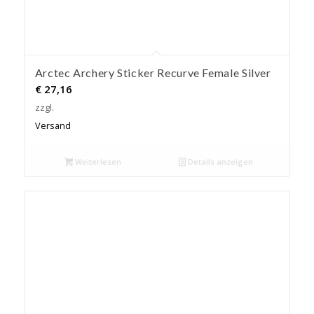
Arctec Archery Sticker Recurve Female Silver
€
27,16
zzgl.
Versand
Weiterlesen
Details anzeigen