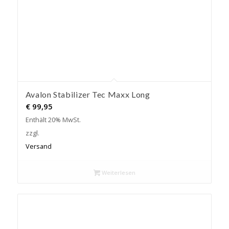
Avalon Stabilizer Tec Maxx Long
€
99,95
Enthält 20% MwSt.
zzgl.
Versand
Weiterlesen