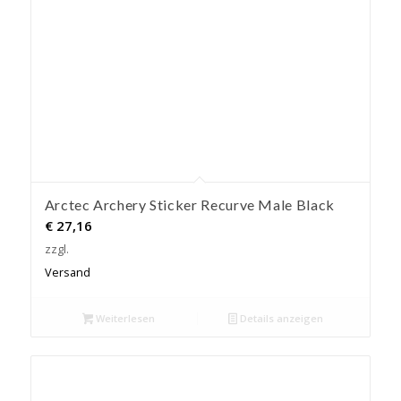
Arctec Archery Sticker Recurve Male Black
€
27,16
zzgl.
Versand
Weiterlesen
Details anzeigen