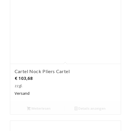
Cartel Nock Pliers Cartel
€
103,68
zzgl.
Versand
Weiterlesen
Details anzeigen