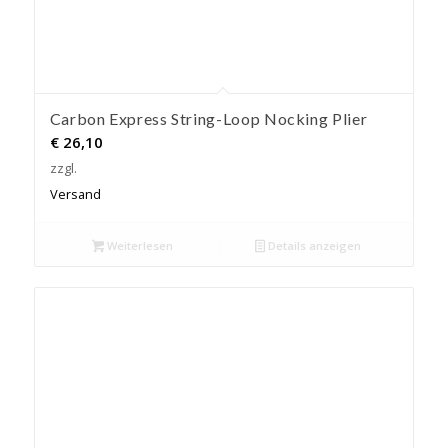
Carbon Express String-Loop Nocking Plier
€
26,10
zzgl.
Versand
Weiterlesen
Details anzeigen