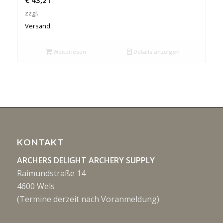
€
43,21
zzgl.
Versand
Weiterlesen
Details anzeigen
KONTAKT
ARCHERS DELIGHT ARCHERY SUPPLY
Raimundstraße 14
4600 Wels
(Termine derzeit nach Voranmeldung)