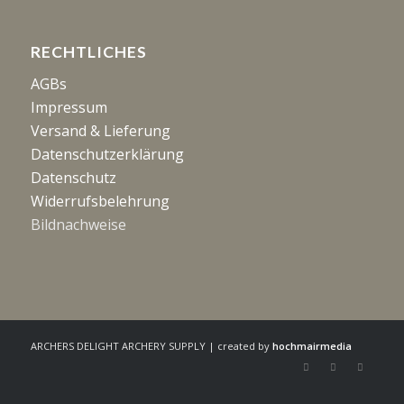
RECHTLICHES
AGBs
Impressum
Versand & Lieferung
Datenschutzerklärung
Datenschutz
Widerrufsbelehrung
Bildnachweise
ARCHERS DELIGHT ARCHERY SUPPLY | created by
hochmairmedia