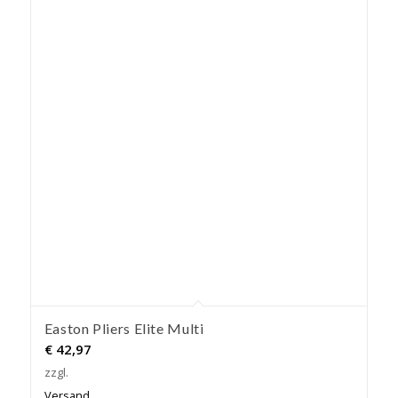
Easton Pliers Elite Multi
€
42,97
zzgl.
Versand