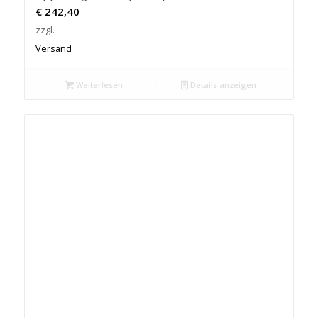
€
242,40
zzgl.
Versand
Weiterlesen
Details anzeigen