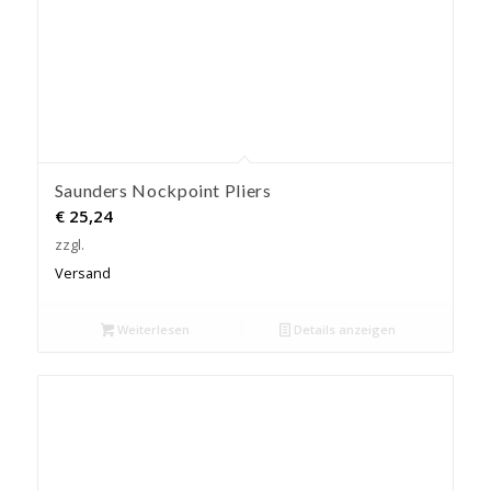
Saunders Nockpoint Pliers
€
25,24
zzgl.
Versand
Weiterlesen
Details anzeigen