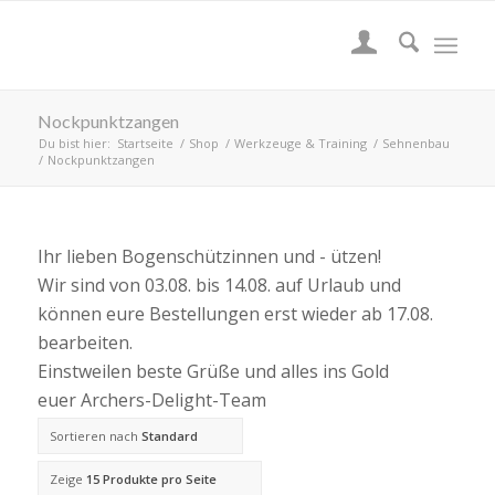
Nockpunktzangen
Du bist hier:
Startseite
/
Shop
/
Werkzeuge & Training
/
Sehnenbau
/
Nockpunktzangen
Ihr lieben Bogenschützinnen und - ützen!
Wir sind von 03.08. bis 14.08. auf Urlaub und
können eure Bestellungen erst wieder ab 17.08.
bearbeiten.
Einstweilen beste Grüße und alles ins Gold
euer Archers-Delight-Team
Sortieren nach
Standard
Zeige
15 Produkte pro Seite