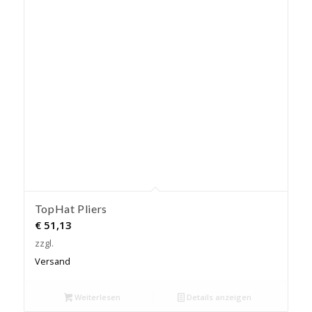
TopHat Pliers
€
51,13
zzgl.
Versand
Weiterlesen
Details anzeigen