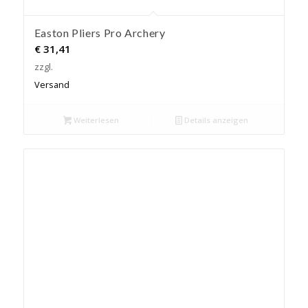
Easton Pliers Pro Archery
€
31,41
zzgl.
Versand
Weiterlesen
Details anzeigen