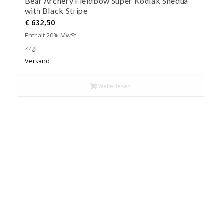
Bear Archery Fieldbow Super Kodiak Shedua
with Black Stripe
€
632,50
Enthält 20% MwSt.
zzgl.
Versand
Weiterlesen