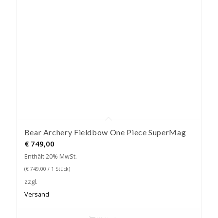
Bear Archery Fieldbow One Piece SuperMag
€
749,00
Enthält 20% MwSt.
(
€
749,00
/ 1 Stück)
zzgl.
Versand