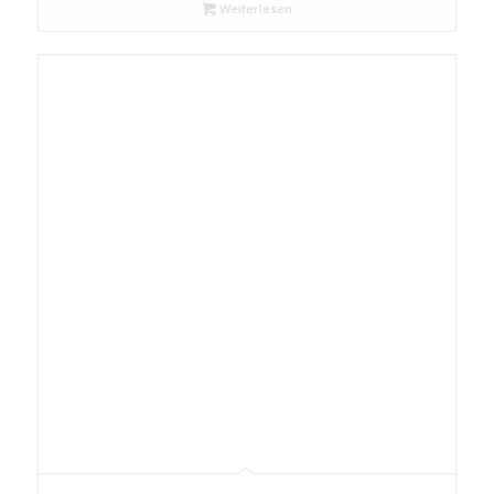
Weiterlesen