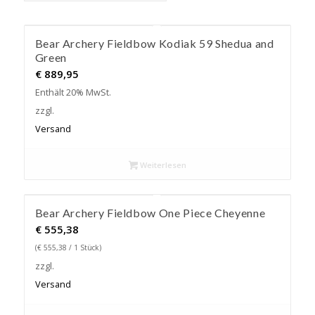
Bear Archery Fieldbow Kodiak 59 Shedua and
Green
€
889,95
Enthält 20% MwSt.
zzgl.
Versand
Weiterlesen
Bear Archery Fieldbow One Piece Cheyenne
€
555,38
(
€
555,38
/ 1 Stück)
zzgl.
Versand