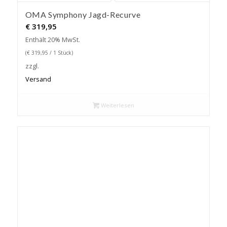
OMA Symphony Jagd-Recurve
€
319,95
Enthält 20% MwSt.
(
€
319,95
/ 1 Stück)
zzgl.
Versand
Weiterlesen