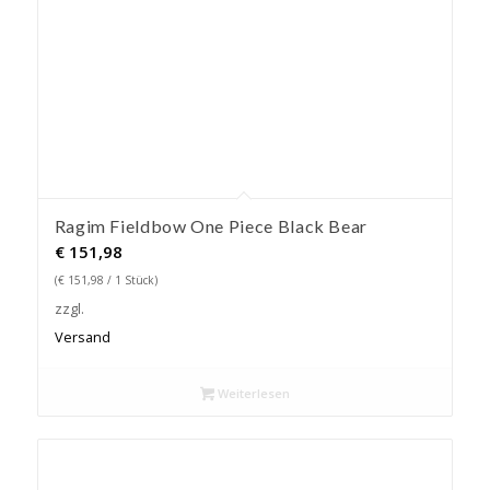
Ragim Fieldbow One Piece Black Bear
€
151,98
(
€
151,98
/ 1 Stück)
zzgl.
Versand
Weiterlesen