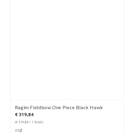
Ragim Fieldbow One Piece Black Hawk
€
319,84
(
€
319,84
/ 1 Stück)
zzgl.