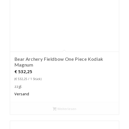
Bear Archery Fieldbow One Piece Kodiak
Magnum
€
532,25
(
€
532,25
/ 1 Stück)
zzgl.
Versand
Weiterlesen