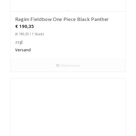
Ragim Fieldbow One Piece Black Panther
€
190,35
(
€
190,35
/ 1 Stück)
zzgl.
Versand
Weiterlesen