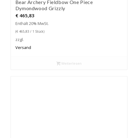
Bear Archery Fieldbow One Piece
Dymondwood Grizzly
€
465,83
Enthält 20% MwSt.
(
€
465,83
/ 1 Stück)
zzgl.
Versand
Weiterlesen