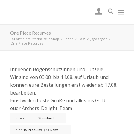
One Piece Recurves
Du bist hier:
Startseite
/
Shop
/
Bögen
/
Holz- & Jagdbögen
/
One Piece Recurves
Ihr lieben Bogenschützinnen und - ützen!
Wir sind von 03.08. bis 14.08. auf Urlaub und
können eure Bestellungen erst wieder ab 17.08.
bearbeiten.
Einstweilen beste Grüße und alles ins Gold
euer Archers-Delight-Team
Sortieren nach
Standard
Zeige
15 Produkte pro Seite