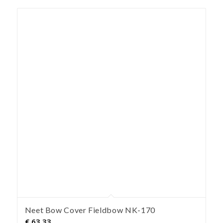
Neet Bow Cover Fieldbow NK-170
€
63,33