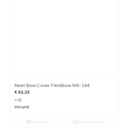
Neet Bow Cover Fieldbow NK-164
€
63,33
zzgl.
Versand
Weiterlesen
Details anzeigen