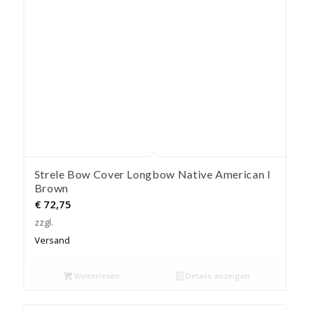
Strele Bow Cover Longbow Native American I
Brown
€
72,75
zzgl.
Versand
Weiterlesen
Details anzeigen