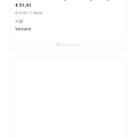
€
51,91
(
€
51,91
/ 1 Stück)
zzgl.
Versand
Weiterlesen