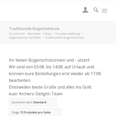
Traditionelle Bogenfutterale
Du bist hier:
Startseite
/
Shop
/
Grundausstattung
/
Bogentaschen & Koffer
/
Traditionelle Bogenfutterale
Ihr lieben Bogenschützinnen und - ützen!
Wir sind von 03.08. bis 14.08. auf Urlaub und
können eure Bestellungen erst wieder ab 17.08.
bearbeiten.
Einstweilen beste Grüße und alles ins Gold
euer Archers-Delight-Team
Sortieren nach
Standard
Zeige
15 Produkte pro Seite