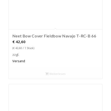
Neet Bow Cover Fieldbow Navajo T-RC-B 66
€
42,60
(
€
42,60
/ 1 Stück)
zzgl.
Versand
Weiterlesen