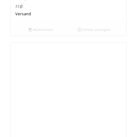
zzgl.
Versand
Weiterlesen
Details anzeigen