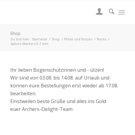
Shop
Du bist hier:
Startseite
/
Shop
/
Pfeile und Bolzen
/
Nocks
/
Sakura Markers 0.7 mm
Ihr lieben Bogenschützinnen und - ützen!
Wir sind von 03.08. bis 14.08. auf Urlaub und
können eure Bestellungen erst wieder ab 17.08.
bearbeiten.
Einstweilen beste Grüße und alles ins Gold
euer Archers-Delight-Team