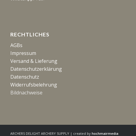
RECHTLICHES
AGBs
Impressum
Versand & Lieferung
Datenschutzerklärung
Datenschutz
Widerrufsbelehrung
Bildnachweise
ARCHERS DELIGHT ARCHERY SUPPLY | created by
hochmairmedia