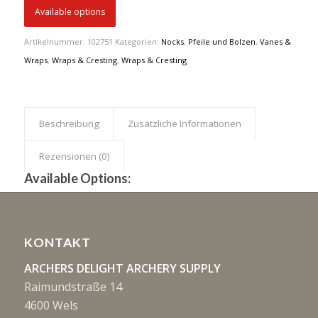
Available options
Artikelnummer:
102751
Kategorien:
Nocks
,
Pfeile und Bolzen
,
Vanes &
Wraps
,
Wraps & Cresting
,
Wraps & Cresting
Beschreibung
Zusätzliche Informationen
Rezensionen (0)
Available Options:
KONTAKT
ARCHERS DELIGHT ARCHERY SUPPLY
Raimundstraße 14
4600 Wels