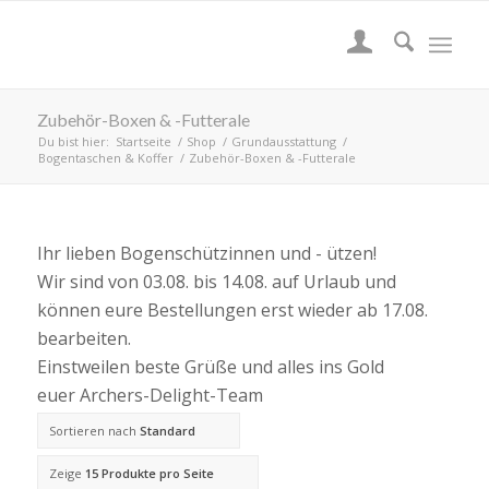
Zubehör-Boxen & -Futterale
Du bist hier:
Startseite
/
Shop
/
Grundausstattung
/
Bogentaschen & Koffer
/
Zubehör-Boxen & -Futterale
Ihr lieben Bogenschützinnen und - ützen!
Wir sind von 03.08. bis 14.08. auf Urlaub und
können eure Bestellungen erst wieder ab 17.08.
bearbeiten.
Einstweilen beste Grüße und alles ins Gold
euer Archers-Delight-Team
Sortieren nach
Standard
Zeige
15 Produkte pro Seite