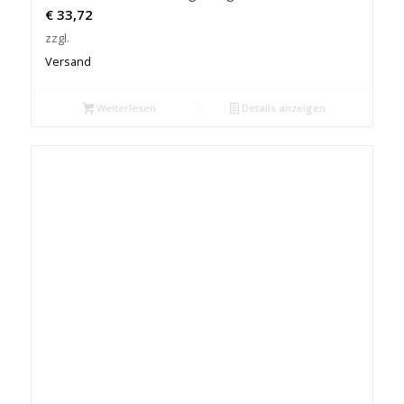
€
33,72
zzgl.
Versand
Weiterlesen
Details anzeigen