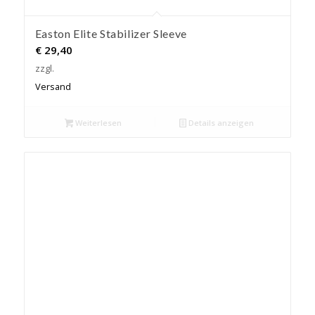
Easton Elite Stabilizer Sleeve
€
29,40
zzgl.
Versand
Weiterlesen
Details anzeigen