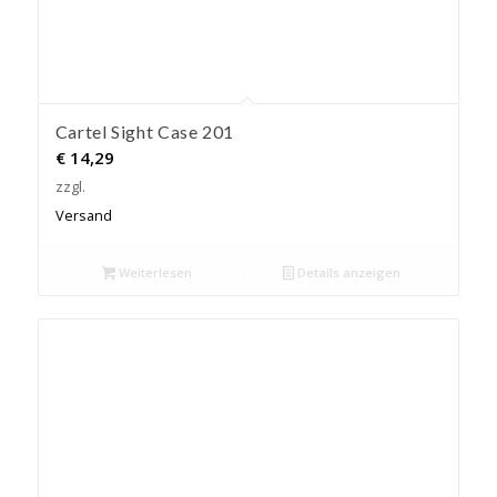
Cartel Sight Case 201
€
14,29
zzgl.
Versand
Weiterlesen
Details anzeigen