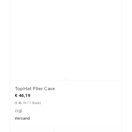
TopHat Plier Case
€
46,19
(
€
46,19
/ 1 Stück)
zzgl.
Versand