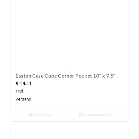
Easton Case Cube Corner Pocket 10″ x 7.5″
€
14,11
zzgl.
Versand
Weiterlesen
Details anzeigen