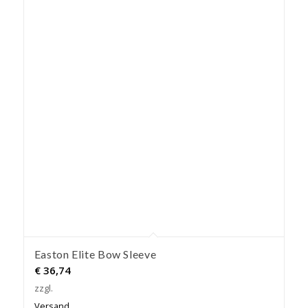
Easton Elite Bow Sleeve
€
36,74
zzgl.
Versand