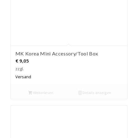
MK Korea Mini Accessory/Tool Box
€
9,05
zzgl.
Versand
Weiterlesen
Details anzeigen