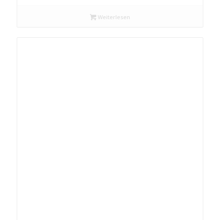
€ 204,38
Weiterlesen