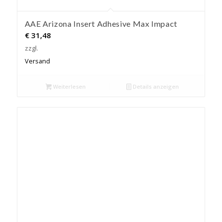
AAE Arizona Insert Adhesive Max Impact
€
31,48
zzgl.
Versand
Weiterlesen
Details anzeigen