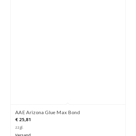
AAE Arizona Glue Max Bond
€
25,81
zzgl.
Versand