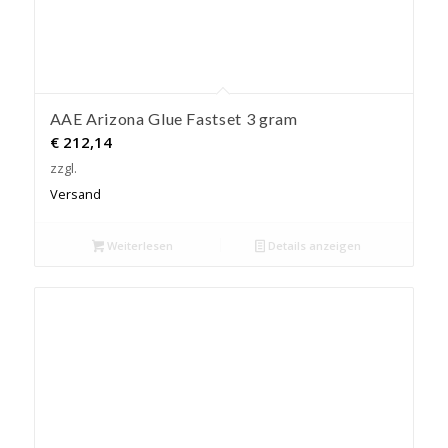
AAE Arizona Glue Fastset 3 gram
€
212,14
zzgl.
Versand
Weiterlesen
Details anzeigen