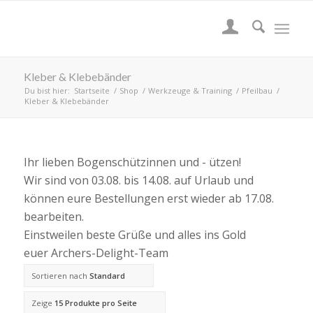
Kleber & Klebebänder
Du bist hier:
Startseite
/
Shop
/
Werkzeuge & Training
/
Pfeilbau
/
Kleber & Klebebänder
Ihr lieben Bogenschützinnen und - ützen!
Wir sind von 03.08. bis 14.08. auf Urlaub und
können eure Bestellungen erst wieder ab 17.08.
bearbeiten.
Einstweilen beste Grüße und alles ins Gold
euer Archers-Delight-Team
Sortieren nach
Standard
Zeige
15 Produkte pro Seite