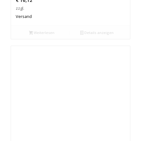
€
16,12
zzgl.
Versand
Weiterlesen
Details anzeigen