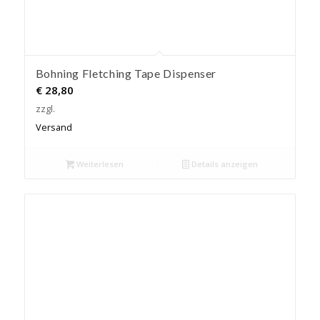
Bohning Fletching Tape Dispenser
€
28,80
zzgl.
Versand
Weiterlesen
Details anzeigen