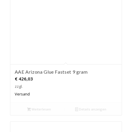
AAE Arizona Glue Fastset 9 gram
€
426,03
zzgl.
Versand
Weiterlesen
Details anzeigen