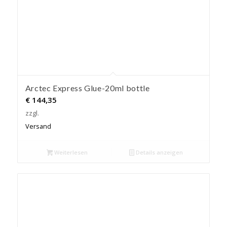
Arctec Express Glue-20ml bottle
€
144,35
zzgl.
Versand
Weiterlesen
Details anzeigen