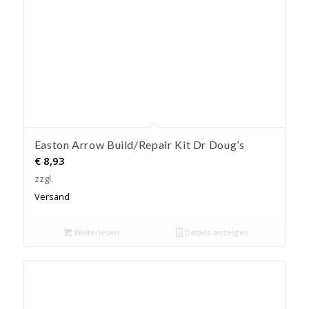
Easton Arrow Build/Repair Kit Dr Doug’s
€
8,93
zzgl.
Versand
Weiterlesen
Details anzeigen