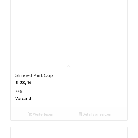
Shrewd Pint Cup
€
28,46
zzgl.
Versand
Weiterlesen
Details anzeigen