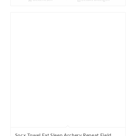
Socx Towel Eat Sleep Archery Repeat Field