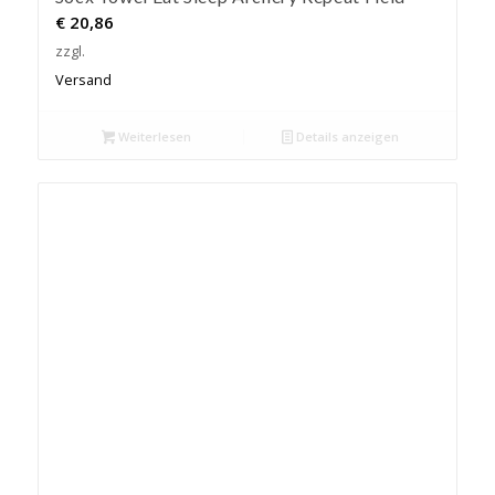
€
20,86
zzgl.
Versand
Weiterlesen
Details anzeigen