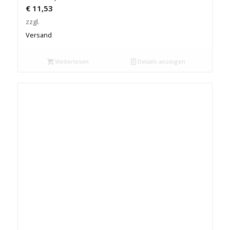
€
11,53
zzgl.
Versand
Weiterlesen
Details anzeigen