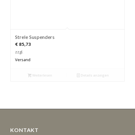
Strele Suspenders
€
85,73
zzgl.
Versand
Weiterlesen
Details anzeigen
KONTAKT