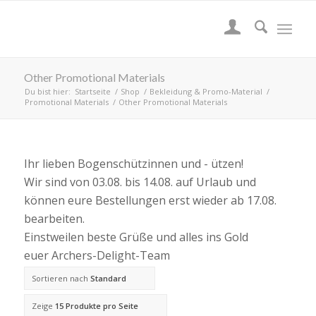
Other Promotional Materials
Du bist hier:
Startseite
/
Shop
/
Bekleidung & Promo-Material
/
Promotional Materials
/
Other Promotional Materials
Ihr lieben Bogenschützinnen und - ützen!
Wir sind von 03.08. bis 14.08. auf Urlaub und
können eure Bestellungen erst wieder ab 17.08.
bearbeiten.
Einstweilen beste Grüße und alles ins Gold
euer Archers-Delight-Team
Sortieren nach
Standard
Zeige
15 Produkte pro Seite