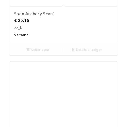
Socx Archery Scarf
€
25,16
zzgl.
Versand
Weiterlesen
Details anzeigen