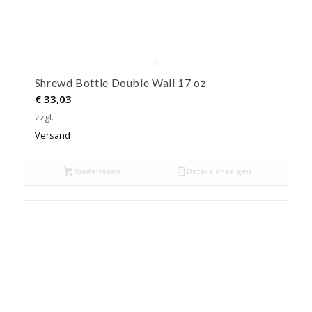
Shrewd Bottle Double Wall 17 oz
€
33,03
zzgl.
Versand
Weiterlesen
Details anzeigen