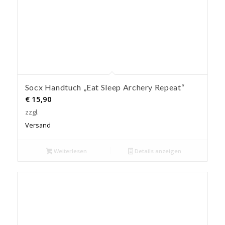
Socx Handtuch „Eat Sleep Archery Repeat“
€
15,90
zzgl.
Versand
Weiterlesen
Details anzeigen