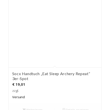
Socx Handtuch „Eat Sleep Archery Repeat“
3er-Spot
€
19,01
zzgl.
Versand
Weiterlesen
Details anzeigen