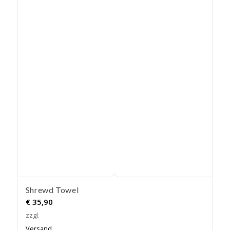
Shrewd Towel
€
35,90
zzgl.
Versand