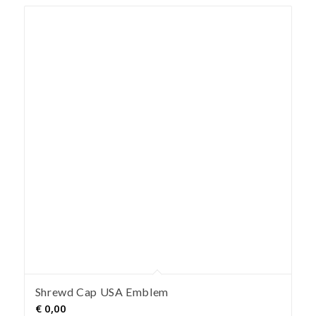
Shrewd Cap USA Emblem
€
0,00