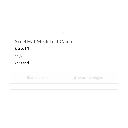
Axcel Hat Mesh Lost Camo
€
25,11
zzgl.
Versand
Weiterlesen
Details anzeigen