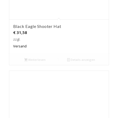
Black Eagle Shooter Hat
€
31,58
zzgl.
Versand
Weiterlesen
Details anzeigen