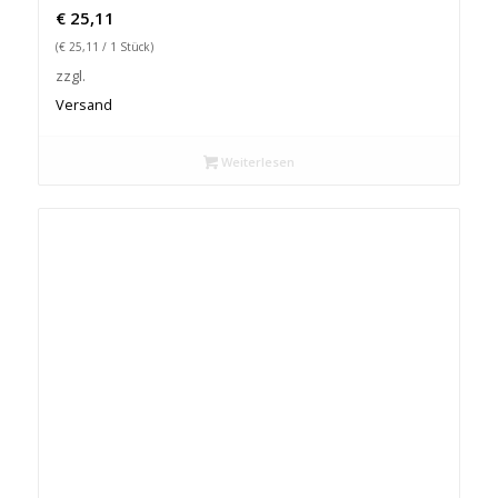
€
25,11
(
€
25,11
/ 1 Stück)
zzgl.
Versand
Weiterlesen