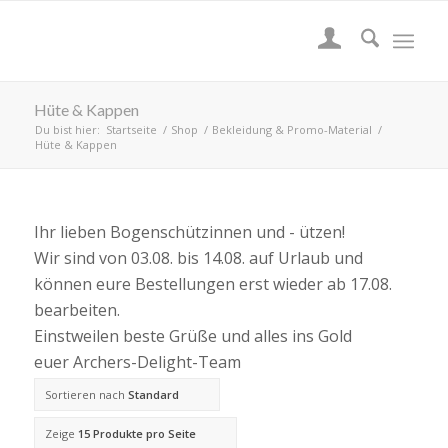
Hüte & Kappen
Du bist hier:
Startseite
/
Shop
/
Bekleidung & Promo-Material
/
Hüte & Kappen
Ihr lieben Bogenschützinnen und - ützen!
Wir sind von 03.08. bis 14.08. auf Urlaub und
können eure Bestellungen erst wieder ab 17.08.
bearbeiten.
Einstweilen beste Grüße und alles ins Gold
euer Archers-Delight-Team
Sortieren nach
Standard
Zeige
15 Produkte pro Seite