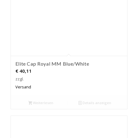
Elite Cap Royal MM Blue/White
€
40,11
zzgl.
Versand
Weiterlesen
Details anzeigen