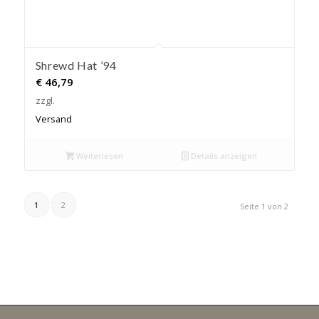
Shrewd Hat ’94
€
46,79
zzgl.
Versand
Weiterlesen
Details anzeigen
1
2
Seite 1 von 2