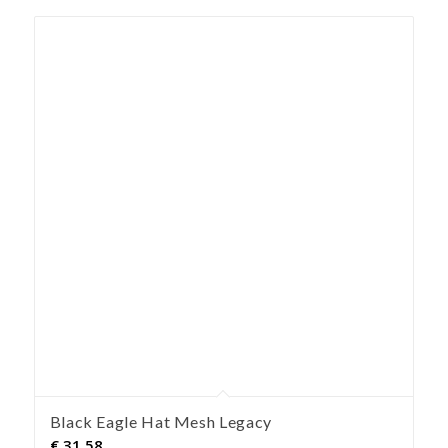
Black Eagle Hat Mesh Legacy
€
31,58