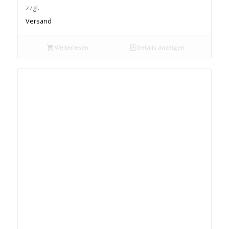
zzgl.
Versand
Weiterlesen
Details anzeigen