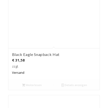
Black Eagle Snapback Hat
€
31,58
zzgl.
Versand
Weiterlesen
Details anzeigen