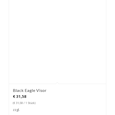
Black Eagle Visor
€
31,58
(
€
31,58
/ 1 Stück)
zzgl.