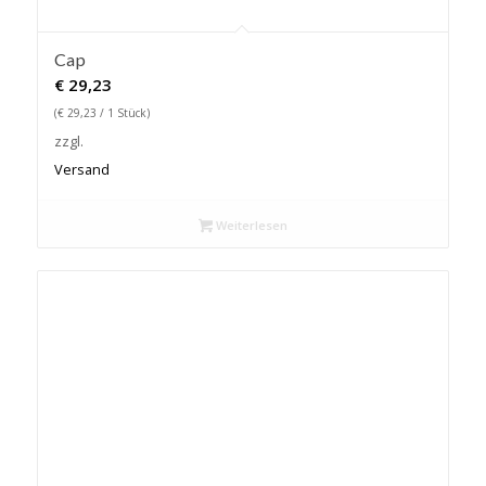
Cap
€
29,23
(
€
29,23
/ 1 Stück)
zzgl.
Versand
Weiterlesen