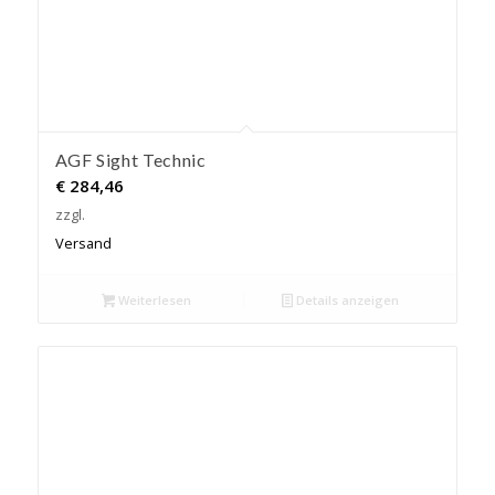
AGF Sight Technic
€
284,46
zzgl.
Versand
Weiterlesen
Details anzeigen