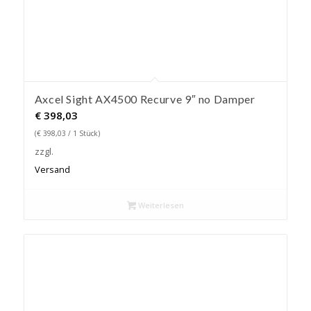
Axcel Sight AX4500 Recurve 9″ no Damper
€
398,03
(
€
398,03
/ 1 Stück)
zzgl.
Versand
Weiterlesen