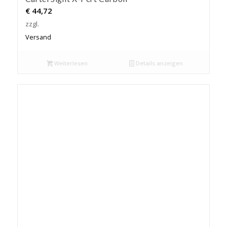
€
44,72
zzgl.
Versand
Weiterlesen
Details anzeigen