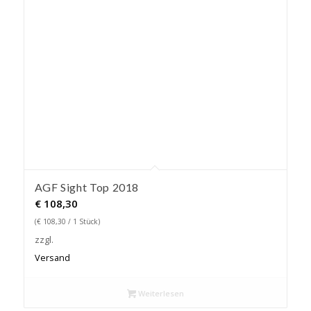
AGF Sight Top 2018
€
108,30
(
€
108,30
/ 1 Stück)
zzgl.
Versand
Weiterlesen