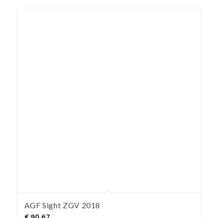
AGF Sight ZGV 2018
€
90,67