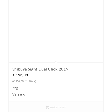
Shibuya Sight Dual Click 2019
€
156,09
(
€
156,09
/ 1 Stück)
zzgl.
Versand
Weiterlesen