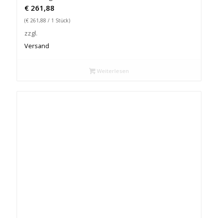
€
261,88
(
€
261,88
/ 1 Stück)
zzgl.
Versand
Weiterlesen