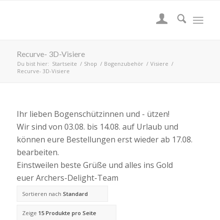
Recurve- 3D-Visiere
Du bist hier:
Startseite
/
Shop
/
Bogenzubehör
/
Visiere
/
Recurve- 3D-Visiere
Ihr lieben Bogenschützinnen und - ützen!
Wir sind von 03.08. bis 14.08. auf Urlaub und
können eure Bestellungen erst wieder ab 17.08.
bearbeiten.
Einstweilen beste Grüße und alles ins Gold
euer Archers-Delight-Team
Sortieren nach
Standard
Zeige
15 Produkte pro Seite