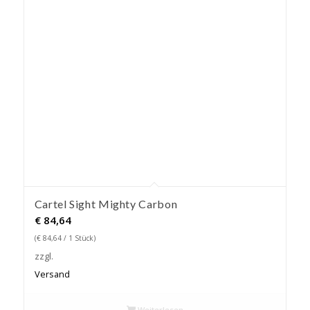
Cartel Sight Mighty Carbon
€
84,64
(
€
84,64
/ 1 Stück)
zzgl.
Versand
Weiterlesen