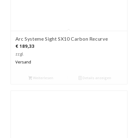
Arc Systeme Sight SX10 Carbon Recurve
€
189,33
zzgl.
Versand
Weiterlesen
Details anzeigen