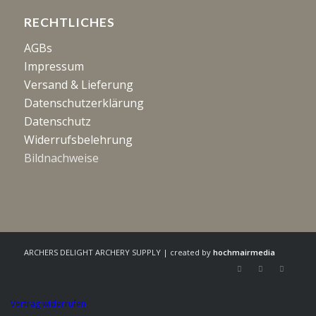
RECHTLICHES
AGBs
Impressum
Versand & Lieferung
Datenschutzerklärung
Datenschutz
Widerrufsbelehrung
Bildnachweise
ARCHERS DELIGHT ARCHERY SUPPLY | created by
hochmairmedia
Vertrag widerrufen