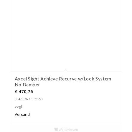
Axcel Sight Achieve Recurve w/Lock System
No Damper
€
470,76
(
€
470,76
/ 1 Stück)
zzgl.
Versand
Weiterlesen