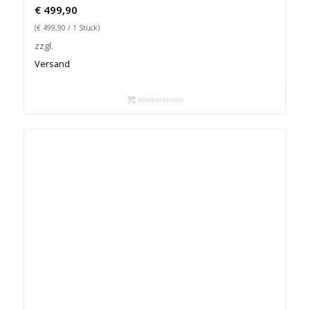
€
499,90
(
€
499,90
/ 1 Stück)
zzgl.
Versand
Weiterlesen