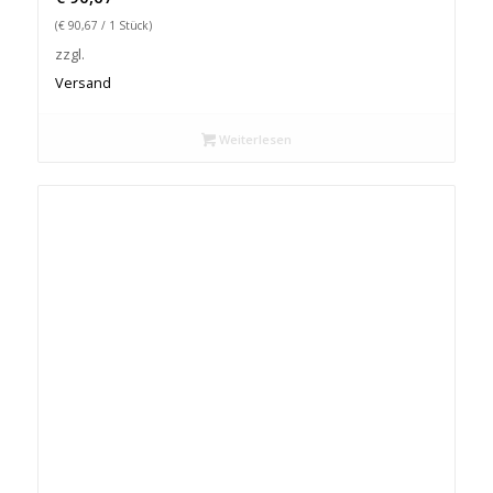
(
€
90,67
/ 1 Stück)
zzgl.
Versand
Weiterlesen