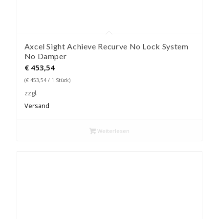
Axcel Sight Achieve Recurve No Lock System
No Damper
€
453,54
(
€
453,54
/ 1 Stück)
zzgl.
Versand
Weiterlesen