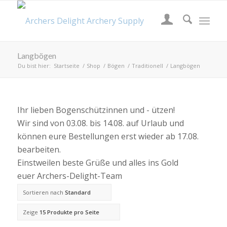
Langbögen
Du bist hier:
Startseite
/
Shop
/
Bögen
/
Traditionell
/
Langbögen
Ihr lieben Bogenschützinnen und - ützen!
Wir sind von 03.08. bis 14.08. auf Urlaub und
können eure Bestellungen erst wieder ab 17.08.
bearbeiten.
Einstweilen beste Grüße und alles ins Gold
euer Archers-Delight-Team
Sortieren nach
Standard
Zeige
15 Produkte pro Seite