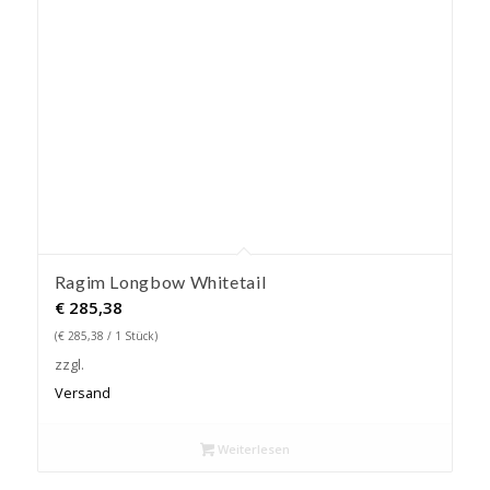
Ragim Longbow Whitetail
€
285,38
(
€
285,38
/ 1 Stück)
zzgl.
Versand
Weiterlesen