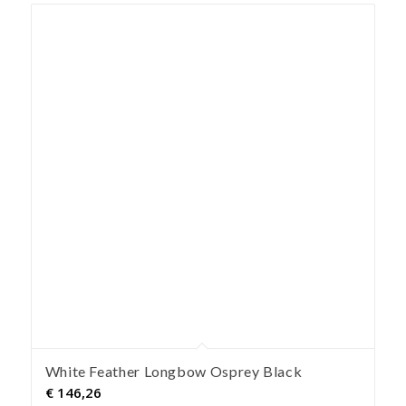
White Feather Longbow Osprey Black
€
146,26