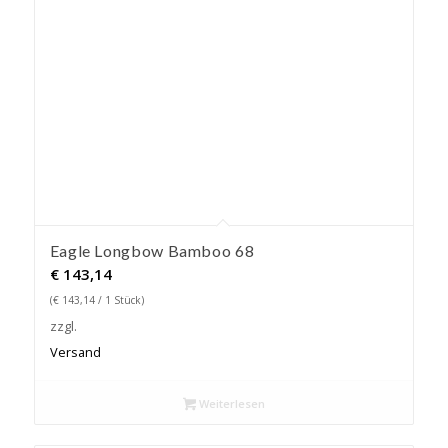
Eagle Longbow Bamboo 68
€
143,14
(
€
143,14
/ 1 Stück)
zzgl.
Versand
Weiterlesen