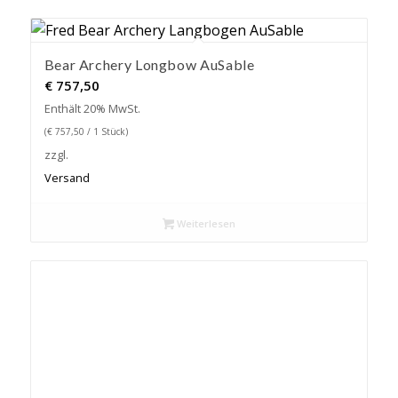
Bear Archery Longbow AuSable
€
757,50
Enthält 20% MwSt.
(
€
757,50
/ 1 Stück)
zzgl.
Versand
Weiterlesen