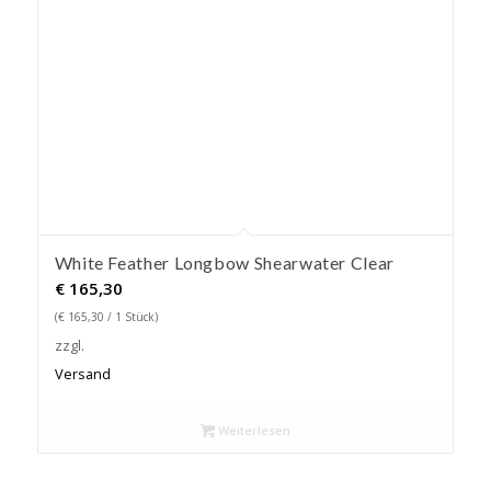
White Feather Longbow Shearwater Clear
€
165,30
(
€
165,30
/ 1 Stück)
zzgl.
Versand
Weiterlesen