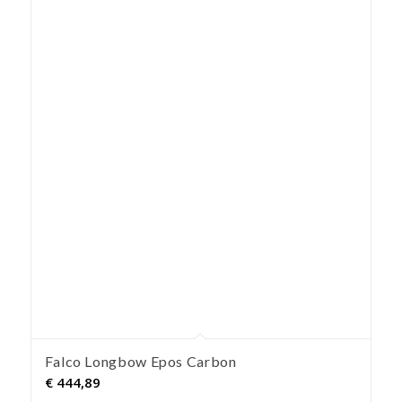
Falco Longbow Epos Carbon
€
444,89