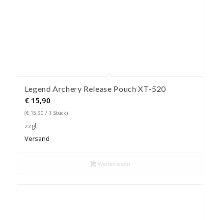
Legend Archery Release Pouch XT-520
€
15,90
(
€
15,90
/ 1 Stück)
zzgl.
Versand
Weiterlesen