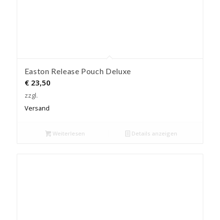
Easton Release Pouch Deluxe
€
23,50
zzgl.
Versand
Weiterlesen
Details anzeigen