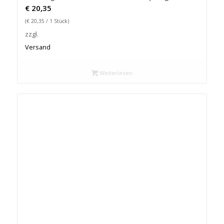
€
20,35
(
€
20,35
/ 1 Stück)
zzgl.
Versand
Weiterlesen