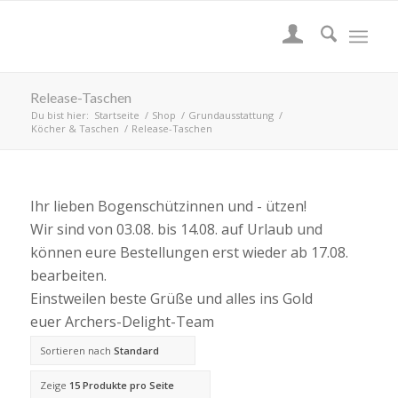
Release-Taschen
Du bist hier:
Startseite
/
Shop
/
Grundausstattung
/
Köcher & Taschen
/
Release-Taschen
Ihr lieben Bogenschützinnen und - ützen!
Wir sind von 03.08. bis 14.08. auf Urlaub und
können eure Bestellungen erst wieder ab 17.08.
bearbeiten.
Einstweilen beste Grüße und alles ins Gold
euer Archers-Delight-Team
Sortieren nach
Standard
Zeige
15 Produkte pro Seite