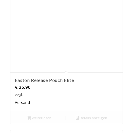
Easton Release Pouch Elite
€
26,90
zzgl.
Versand
Weiterlesen
Details anzeigen