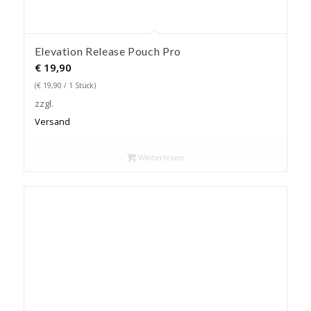
Elevation Release Pouch Pro
€
19,90
(
€
19,90
/ 1 Stück)
zzgl.
Versand
Weiterlesen