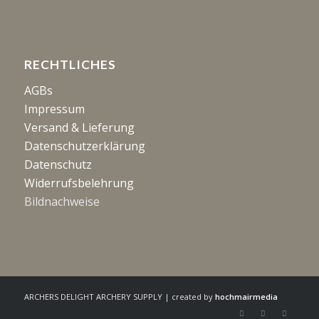
RECHTLICHES
AGBs
Impressum
Versand & Lieferung
Datenschutzerklärung
Datenschutz
Widerrufsbelehrung
Bildnachweise
ARCHERS DELIGHT ARCHERY SUPPLY | created by
hochmairmedia