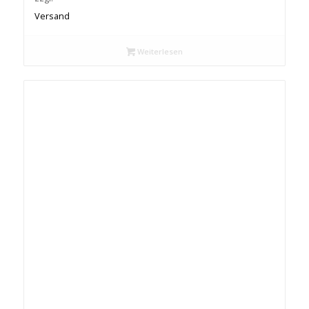
bis
Versand
€ 32,90
Weiterlesen