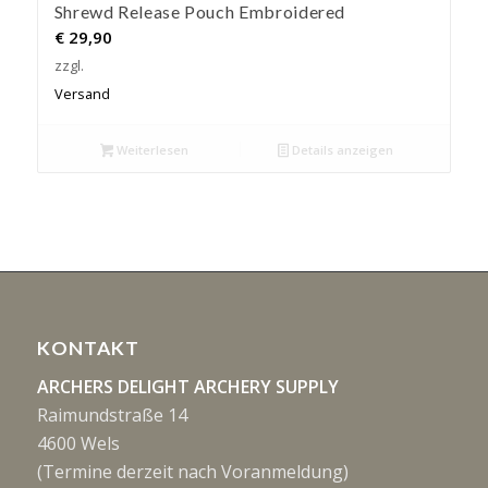
Shrewd Release Pouch Embroidered
€
29,90
zzgl.
Versand
Weiterlesen
Details anzeigen
KONTAKT
ARCHERS DELIGHT ARCHERY SUPPLY
Raimundstraße 14
4600 Wels
(Termine derzeit nach Voranmeldung)