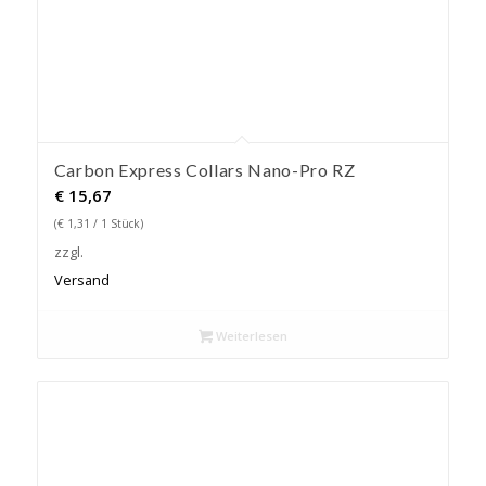
Carbon Express Collars Nano-Pro RZ
€
15,67
(
€
1,31
/ 1 Stück)
zzgl.
Versand
Weiterlesen