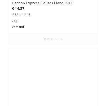
Carbon Express Collars Nano-XRZ
€
14,57
(
€
1,21
/ 1 Stück)
zzgl.
Versand
Weiterlesen