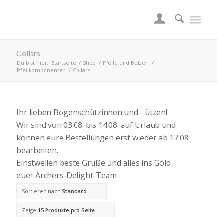
Collars
Du bist hier:
Startseite
/
Shop
/
Pfeile und Bolzen
/
Pfeilkomponenten
/
Collars
Ihr lieben Bogenschützinnen und - ützen!
Wir sind von 03.08. bis 14.08. auf Urlaub und
können eure Bestellungen erst wieder ab 17.08.
bearbeiten.
Einstweilen beste Grüße und alles ins Gold
euer Archers-Delight-Team
Sortieren nach
Standard
Zeige
15 Produkte pro Seite