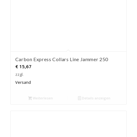
Carbon Express Collars Line Jammer 250
€
15,67
zzgl.
Versand
Weiterlesen
Details anzeigen