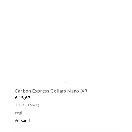
Carbon Express Collars Nano-XR
€
15,67
(
€
1,31
/ 1 Stück)
zzgl.
Versand