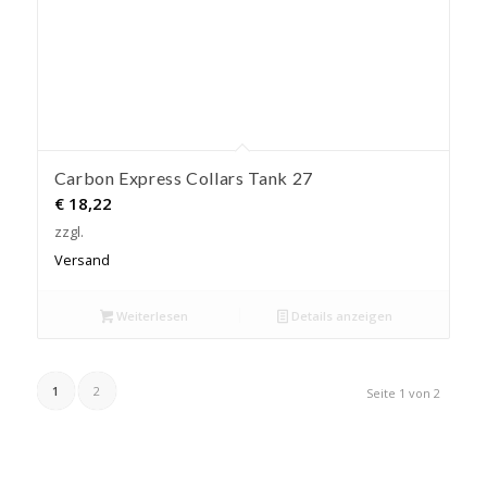
Carbon Express Collars Tank 27
€
18,22
zzgl.
Versand
Weiterlesen
Details anzeigen
1
2
Seite 1 von 2