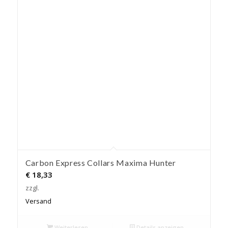
Carbon Express Collars Maxima Hunter
€
18,33
zzgl.
Versand
Weiterlesen
Details anzeigen