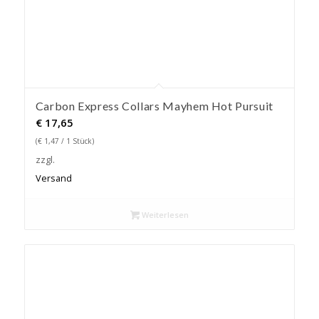
Carbon Express Collars Mayhem Hot Pursuit
€
17,65
(
€
1,47
/ 1 Stück)
zzgl.
Versand
Weiterlesen