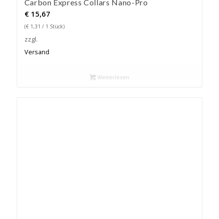
Carbon Express Collars Nano-Pro
€
15,67
(
€
1,31
/ 1 Stück)
zzgl.
Versand
Weiterlesen