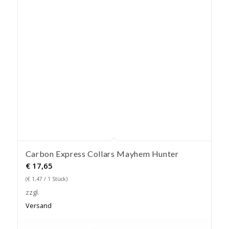
Carbon Express Collars Mayhem Hunter
€
17,65
(
€
1,47
/ 1 Stück)
zzgl.
Versand