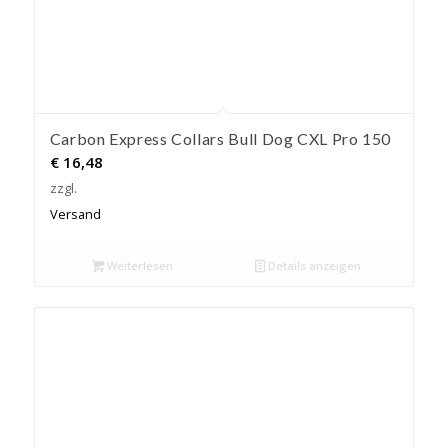
Carbon Express Collars Bull Dog CXL Pro 150
€
16,48
zzgl.
Versand
Weiterlesen
Details anzeigen