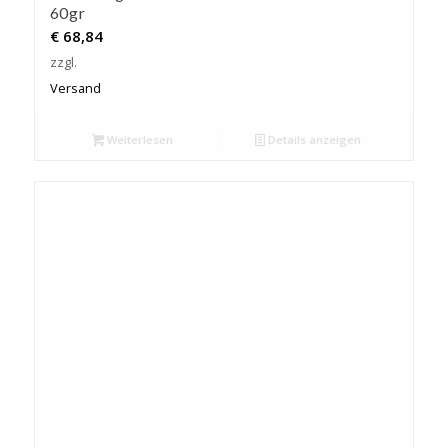
60gr
€
68,84
zzgl.
Versand
Weiterlesen
Details anzeigen