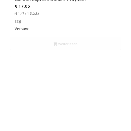
€
17,65
(
€
1,47
/ 1 Stück)
zzgl.
Versand
Weiterlesen