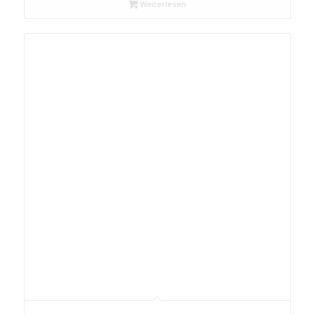
Weiterlesen