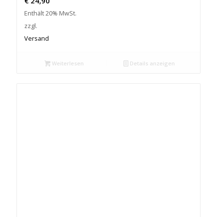
€
24,90
Enthält 20% MwSt.
zzgl.
Versand
Weiterlesen
Details anzeigen