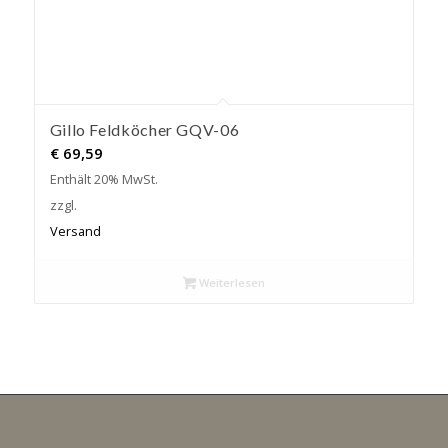
Gillo Feldköcher GQV-06
€
69,59
Enthält 20% MwSt.
zzgl.
Versand
Weiterlesen