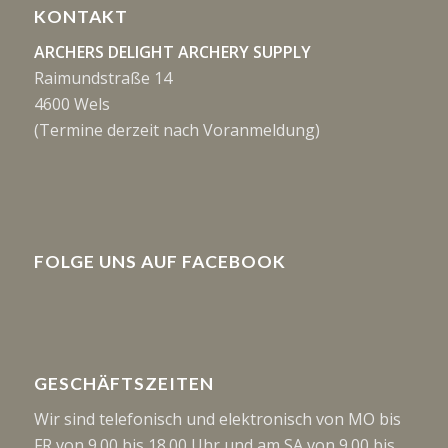
KONTAKT
ARCHERS DELIGHT ARCHERY SUPPLY
Raimundstraße 14
4600 Wels
(Termine derzeit nach Voranmeldung)
FOLGE UNS AUF FACEBOOK
GESCHÄFTSZEITEN
Wir sind telefonisch und elektronisch von MO bis
FR von 9.00 bis 18.00 Uhr und am SA von 9.00 bis