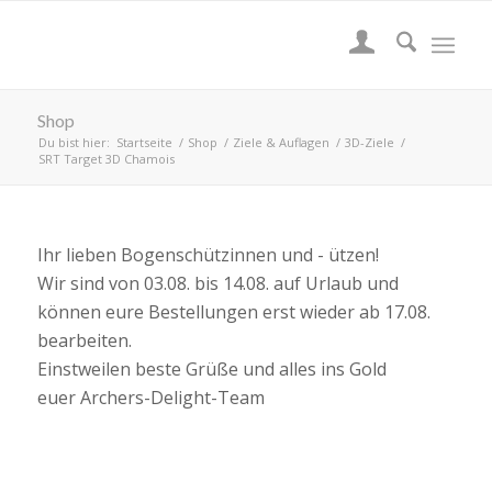
Shop
Du bist hier:
Startseite
/
Shop
/
Ziele & Auflagen
/
3D-Ziele
/
SRT Target 3D Chamois
Ihr lieben Bogenschützinnen und - ützen!
Wir sind von 03.08. bis 14.08. auf Urlaub und
können eure Bestellungen erst wieder ab 17.08.
bearbeiten.
Einstweilen beste Grüße und alles ins Gold
euer Archers-Delight-Team