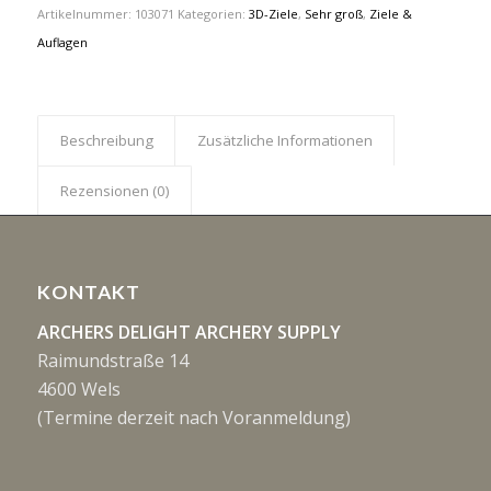
Artikelnummer:
103071
Kategorien:
3D-Ziele
,
Sehr groß
,
Ziele &
Auflagen
Beschreibung
Zusätzliche Informationen
Rezensionen (0)
KONTAKT
ARCHERS DELIGHT ARCHERY SUPPLY
Raimundstraße 14
4600 Wels
(Termine derzeit nach Voranmeldung)