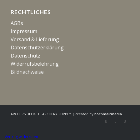
RECHTLICHES
AGBs
Impressum
Versand & Lieferung
Datenschutzerklärung
Datenschutz
Widerrufsbelehrung
Bildnachweise
ARCHERS DELIGHT ARCHERY SUPPLY | created by
hochmairmedia
Vertrag widerrufen