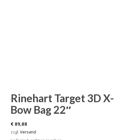
Rinehart Target 3D X-
Bow Bag 22″
€
89,88
zzgl.
Versand