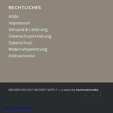
RECHTLICHES
AGBs
Impressum
Versand & Lieferung
Datenschutzerklärung
Datenschutz
Widerrufsbelehrung
Bildnachweise
ARCHERS DELIGHT ARCHERY SUPPLY | created by
hochmairmedia
Vertrag widerrufen