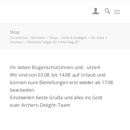
Shop
Du bist hier:
Startseite
/
Shop
/
Ziele & Auflagen
/
3D-Ziele
/
Rinehart
/
Rinehart Target 3D X-Bow Bag 22″
Ihr lieben Bogenschützinnen und - ützen!
Wir sind von 03.08. bis 14.08. auf Urlaub und
können eure Bestellungen erst wieder ab 17.08.
bearbeiten.
Einstweilen beste Grüße und alles ins Gold
euer Archers-Delight-Team