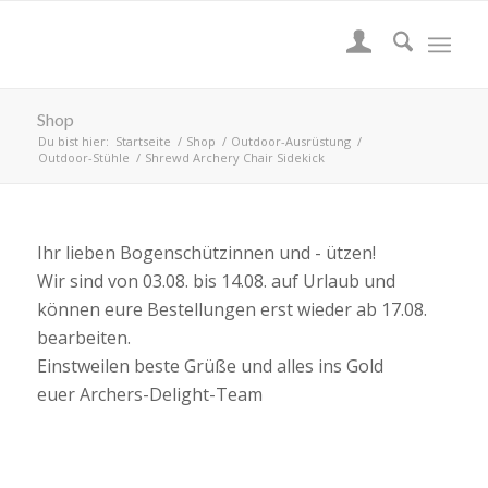
Shop
Du bist hier:
Startseite
/
Shop
/
Outdoor-Ausrüstung
/
Outdoor-Stühle
/
Shrewd Archery Chair Sidekick
Ihr lieben Bogenschützinnen und - ützen!
Wir sind von 03.08. bis 14.08. auf Urlaub und
können eure Bestellungen erst wieder ab 17.08.
bearbeiten.
Einstweilen beste Grüße und alles ins Gold
euer Archers-Delight-Team