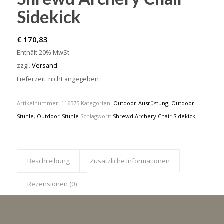
Sidekick
€
170,83
Enthält 20% MwSt.
zzgl.
Versand
Lieferzeit: nicht angegeben
Artikelnummer:
116575
Kategorien:
Outdoor-Ausrüstung
,
Outdoor-
Stühle
,
Outdoor-Stühle
Schlagwort:
Shrewd Archery Chair Sidekick
Beschreibung
Zusätzliche Informationen
Rezensionen (0)