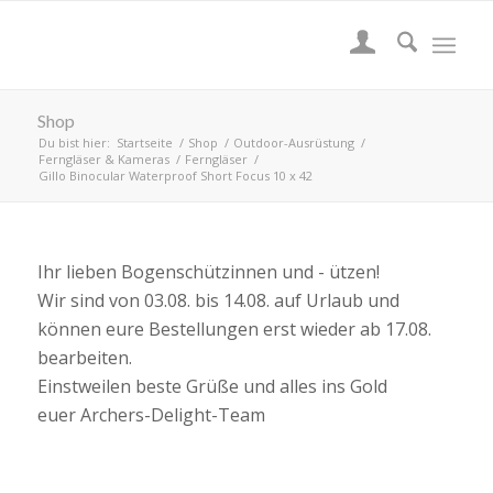
Shop
Du bist hier:
Startseite
/
Shop
/
Outdoor-Ausrüstung
/
Ferngläser & Kameras
/
Ferngläser
/
Gillo Binocular Waterproof Short Focus 10 x 42
Ihr lieben Bogenschützinnen und - ützen!
Wir sind von 03.08. bis 14.08. auf Urlaub und
können eure Bestellungen erst wieder ab 17.08.
bearbeiten.
Einstweilen beste Grüße und alles ins Gold
euer Archers-Delight-Team