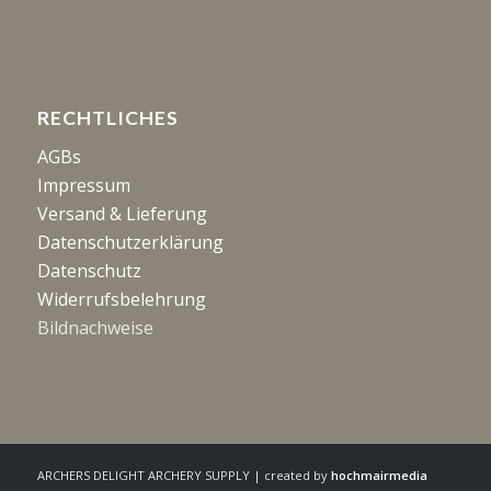
RECHTLICHES
AGBs
Impressum
Versand & Lieferung
Datenschutzerklärung
Datenschutz
Widerrufsbelehrung
Bildnachweise
ARCHERS DELIGHT ARCHERY SUPPLY | created by
hochmairmedia