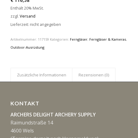
€
116,58
Enthält 20% MwSt.
zzgl.
Versand
Lieferzeit: nicht angegeben
Artikelnummer:
117159
Kategorien:
Ferngläser
,
Ferngläser & Kameras
,
Outdoor-Ausrüstung
Zusätzliche Informationen
Rezensionen (0)
KONTAKT
ARCHERS DELIGHT ARCHERY SUPPLY
Raimundstraße 14
4600 Wels