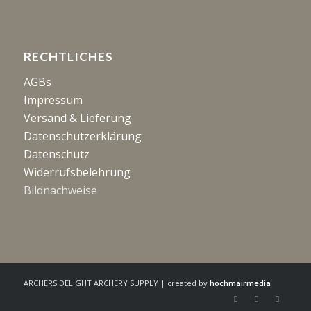
RECHTLICHES
AGBs
Impressum
Versand & Lieferung
Datenschutzerklärung
Datenschutz
Widerrufsbelehrung
Bildnachweise
ARCHERS DELIGHT ARCHERY SUPPLY | created by
hochmairmedia