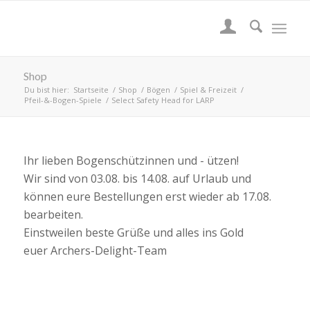
Shop
Du bist hier:
Startseite
/
Shop
/
Bögen
/
Spiel & Freizeit
/
Pfeil-&-Bogen-Spiele
/
Select Safety Head for LARP
Ihr lieben Bogenschützinnen und - ützen!
Wir sind von 03.08. bis 14.08. auf Urlaub und
können eure Bestellungen erst wieder ab 17.08.
bearbeiten.
Einstweilen beste Grüße und alles ins Gold
euer Archers-Delight-Team