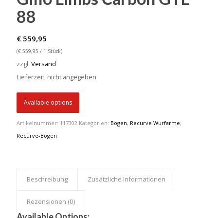
88
€
559,95
(
€
559,95
/ 1 Stück)
zzgl.
Versand
Lieferzeit: nicht angegeben
Available options
Artikelnummer:
117302
Kategorien:
Bögen
,
Recurve Wurfarme
,
Recurve-Bögen
Beschreibung
Zusätzliche Informationen
Rezensionen (0)
Available Options: