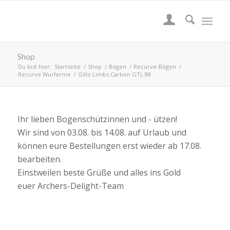
Shop
Du bist hier:
Startseite
/
Shop
/
Bögen
/
Recurve-Bögen
/
Recurve Wurfarme
/
Gillo Limbs Carbon GTL 88
Ihr lieben Bogenschützinnen und - ützen!
Wir sind von 03.08. bis 14.08. auf Urlaub und
können eure Bestellungen erst wieder ab 17.08.
bearbeiten.
Einstweilen beste Grüße und alles ins Gold
euer Archers-Delight-Team