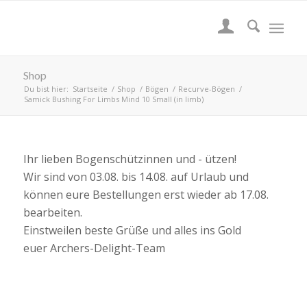
Shop
Du bist hier:
Startseite
/
Shop
/
Bögen
/
Recurve-Bögen
/
Samick Bushing For Limbs Mind 10 Small (in limb)
Ihr lieben Bogenschützinnen und - ützen!
Wir sind von 03.08. bis 14.08. auf Urlaub und
können eure Bestellungen erst wieder ab 17.08.
bearbeiten.
Einstweilen beste Grüße und alles ins Gold
euer Archers-Delight-Team