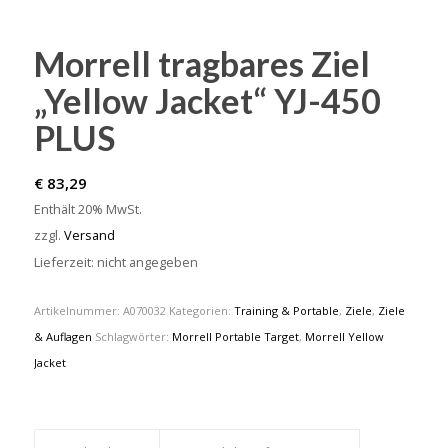
Morrell tragbares Ziel
„Yellow Jacket“ YJ-450
PLUS
€
83,29
Enthält 20% MwSt.
zzgl.
Versand
Lieferzeit: nicht angegeben
Artikelnummer:
A070032
Kategorien:
Training & Portable
,
Ziele
,
Ziele
& Auflagen
Schlagwörter:
Morrell Portable Target
,
Morrell Yellow
Jacket