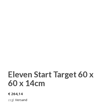
Eleven Start Target 60 x
60 x 14cm
€
264,14
zzgl.
Versand