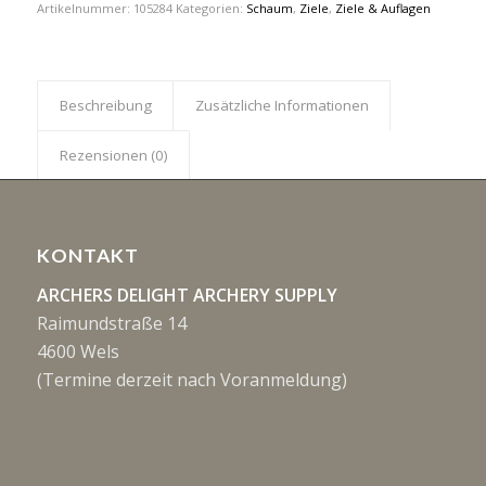
Artikelnummer:
105284
Kategorien:
Schaum
,
Ziele
,
Ziele & Auflagen
Beschreibung
Zusätzliche Informationen
Rezensionen (0)
KONTAKT
ARCHERS DELIGHT ARCHERY SUPPLY
Raimundstraße 14
4600 Wels
(Termine derzeit nach Voranmeldung)