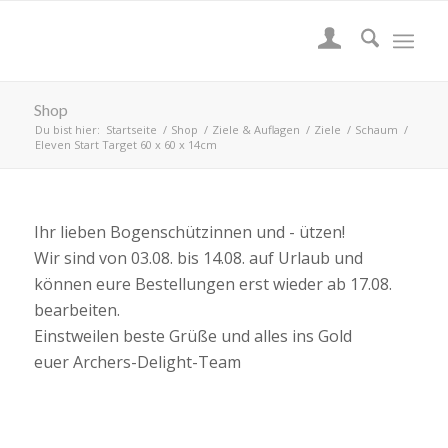
Shop
Du bist hier:
Startseite
/
Shop
/
Ziele & Auflagen
/
Ziele
/
Schaum
/
Eleven Start Target 60 x 60 x 14cm
Ihr lieben Bogenschützinnen und - ützen!
Wir sind von 03.08. bis 14.08. auf Urlaub und
können eure Bestellungen erst wieder ab 17.08.
bearbeiten.
Einstweilen beste Grüße und alles ins Gold
euer Archers-Delight-Team