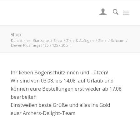
Shop
Du bist hier:
Startseite
/
Shop
/
Ziele & Auflagen
/
Ziele
/
Schaum
/
Eleven Plus Target 125 x 125 x 20cm
Ihr lieben Bogenschützinnen und - ützen!
Wir sind von 03.08. bis 14.08. auf Urlaub und
können eure Bestellungen erst wieder ab 17.08.
bearbeiten.
Einstweilen beste Grüße und alles ins Gold
euer Archers-Delight-Team