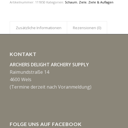
Artikelnummer:
111850
Kategorien:
Schaum
,
Ziele
,
Ziele & Auflagen
Zusätzliche Informationen
Rezensionen (0)
KONTAKT
ARCHERS DELIGHT ARCHERY SUPPLY
Raimundstraße 14
4600 Wels
(Termine derzeit nach Voranmeldung)
FOLGE UNS AUF FACEBOOK