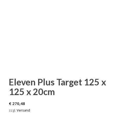
Eleven Plus Target 125 x
125 x 20cm
€
270,48
zzgl.
Versand