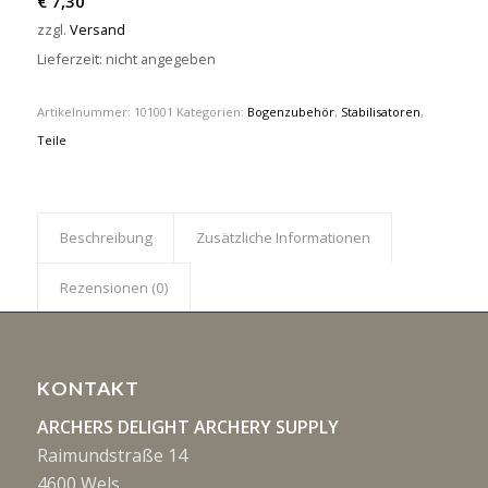
€
7,30
zzgl.
Versand
Lieferzeit: nicht angegeben
Artikelnummer:
101001
Kategorien:
Bogenzubehör
,
Stabilisatoren
,
Teile
Beschreibung
Zusätzliche Informationen
Rezensionen (0)
KONTAKT
ARCHERS DELIGHT ARCHERY SUPPLY
Raimundstraße 14
4600 Wels