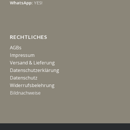
WhatsApp:
YES!
RECHTLICHES
AGBs
Impressum
Versand & Lieferung
Datenschutzerklärung
Datenschutz
Widerrufsbelehrung
Bildnachweise