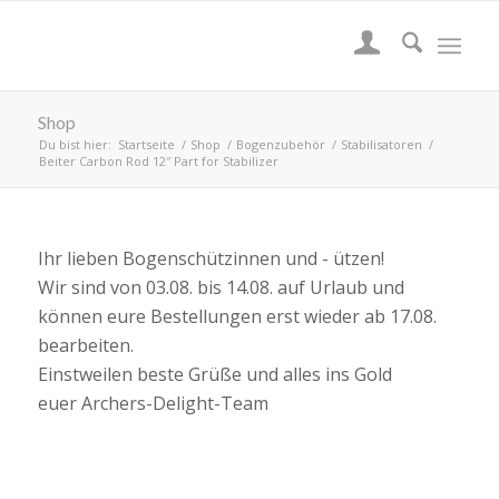
Shop
Du bist hier:
Startseite
/
Shop
/
Bogenzubehör
/
Stabilisatoren
/
Beiter Carbon Rod 12″ Part for Stabilizer
Ihr lieben Bogenschützinnen und - ützen!
Wir sind von 03.08. bis 14.08. auf Urlaub und
können eure Bestellungen erst wieder ab 17.08.
bearbeiten.
Einstweilen beste Grüße und alles ins Gold
euer Archers-Delight-Team