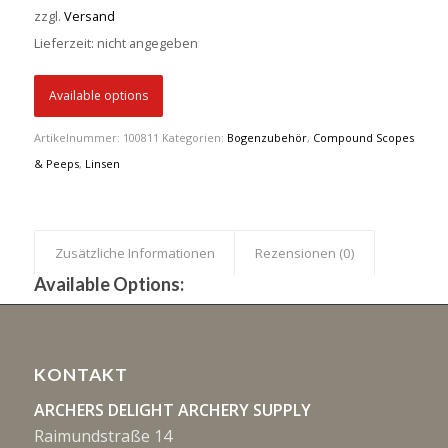
zzgl.
Versand
Lieferzeit: nicht angegeben
Available options
Artikelnummer:
100811
Kategorien:
Bogenzubehör
,
Compound Scopes
& Peeps
,
Linsen
Zusätzliche Informationen
Rezensionen (0)
Available Options:
KONTAKT
ARCHERS DELIGHT ARCHERY SUPPLY
Raimundstraße 14