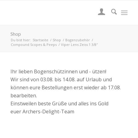
Shop
Du bist hier:
Startseite
/
Shop
/
Bogenzubehör
/
Compound Scopes & Peeps
/
Viper Lens Zeiss 1 3/8″
Ihr lieben Bogenschützinnen und - ützen!
Wir sind von 03.08. bis 14.08. auf Urlaub und
können eure Bestellungen erst wieder ab 17.08.
bearbeiten.
Einstweilen beste Grüße und alles ins Gold
euer Archers-Delight-Team