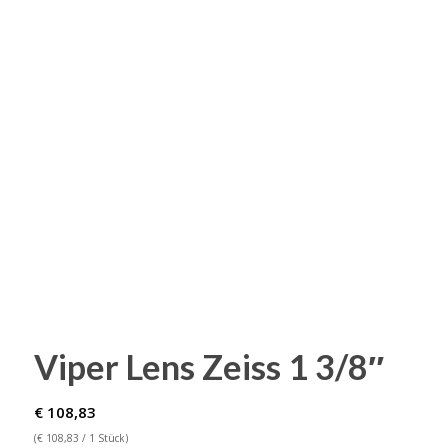
Viper Lens Zeiss 1 3/8″
€
108,83
(
€
108,83
/ 1 Stück)