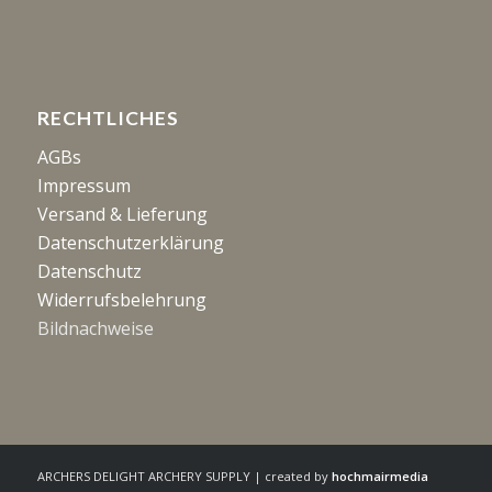
RECHTLICHES
AGBs
Impressum
Versand & Lieferung
Datenschutzerklärung
Datenschutz
Widerrufsbelehrung
Bildnachweise
ARCHERS DELIGHT ARCHERY SUPPLY | created by
hochmairmedia