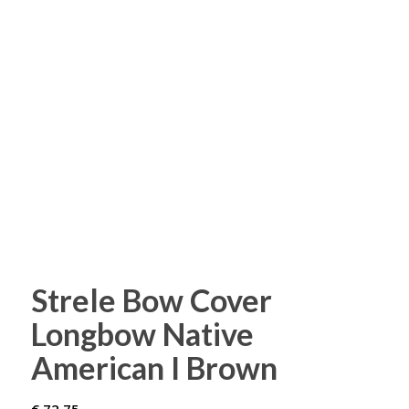
Strele Bow Cover
Longbow Native
American I Brown