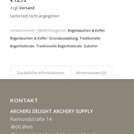
€
72,75
zzgl.
Versand
Lieferzeit: nicht angegeben
Artikelnummer:
108508
Kategorien:
Bogentaschen & Koffer
,
Bogentaschen & Koffer
,
Grundausstattung
,
Traditionelle
Bogenfutterale
,
Traditionelle Bogenfutterale
,
Zubehör
Zusätzliche Informationen
Rezensionen (0)
KONTAKT
ARCHERS DELIGHT ARCHERY SUPPLY
Raimundstraße 14
4600 Wels