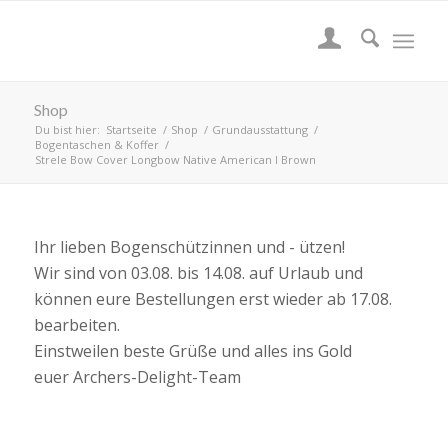
Shop
Du bist hier:
Startseite
/
Shop
/
Grundausstattung
/
Bogentaschen & Koffer
/
Strele Bow Cover Longbow Native American I Brown
Ihr lieben Bogenschützinnen und - ützen!
Wir sind von 03.08. bis 14.08. auf Urlaub und
können eure Bestellungen erst wieder ab 17.08.
bearbeiten.
Einstweilen beste Grüße und alles ins Gold
euer Archers-Delight-Team