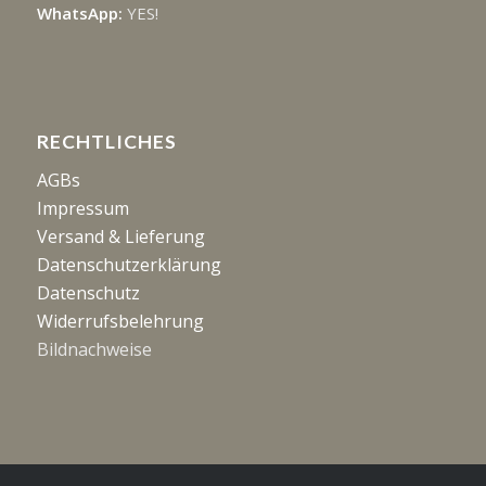
WhatsApp:
YES!
RECHTLICHES
AGBs
Impressum
Versand & Lieferung
Datenschutzerklärung
Datenschutz
Widerrufsbelehrung
Bildnachweise