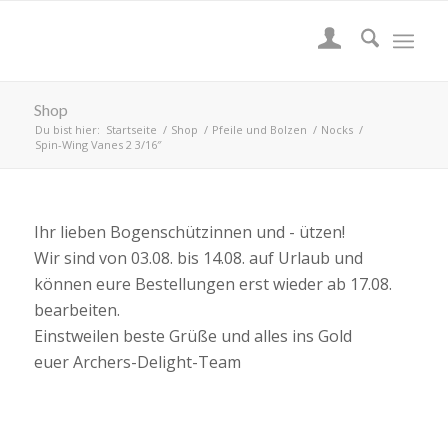
Shop
Du bist hier:
Startseite
/
Shop
/
Pfeile und Bolzen
/
Nocks
/
Spin-Wing Vanes 2 3/16″
Ihr lieben Bogenschützinnen und - ützen!
Wir sind von 03.08. bis 14.08. auf Urlaub und
können eure Bestellungen erst wieder ab 17.08.
bearbeiten.
Einstweilen beste Grüße und alles ins Gold
euer Archers-Delight-Team