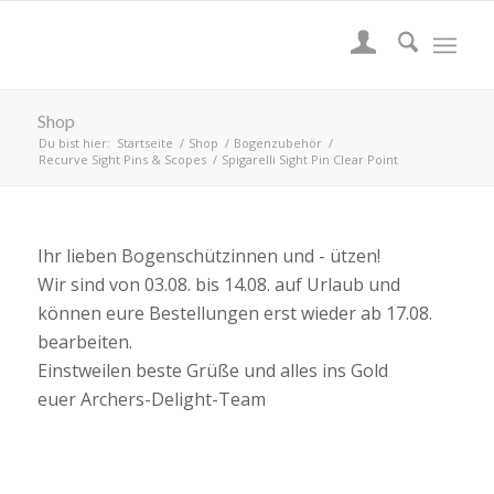
Shop
Du bist hier:
Startseite
/
Shop
/
Bogenzubehör
/
Recurve Sight Pins & Scopes
/
Spigarelli Sight Pin Clear Point
Ihr lieben Bogenschützinnen und - ützen!
Wir sind von 03.08. bis 14.08. auf Urlaub und
können eure Bestellungen erst wieder ab 17.08.
bearbeiten.
Einstweilen beste Grüße und alles ins Gold
euer Archers-Delight-Team