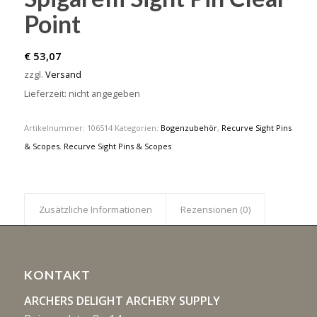
Point
€
53,07
zzgl.
Versand
Lieferzeit: nicht angegeben
Artikelnummer:
106514
Kategorien:
Bogenzubehör
,
Recurve Sight Pins
& Scopes
,
Recurve Sight Pins & Scopes
Zusätzliche Informationen
Rezensionen (0)
KONTAKT
ARCHERS DELIGHT ARCHERY SUPPLY