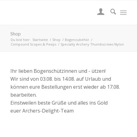
Shop
Du bist hier:
Startseite
/
Shop
/
Bogenzubehör
/
Compound Scopes & Peeps
/
Specialty Archery Thumbscrews Nylon
Ihr lieben Bogenschützinnen und - ützen!
Wir sind von 03.08. bis 14.08. auf Urlaub und
können eure Bestellungen erst wieder ab 17.08.
bearbeiten.
Einstweilen beste Grüße und alles ins Gold
euer Archers-Delight-Team