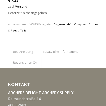
€
7,22
zzgl.
Versand
Lieferzeit: nicht angegeben
Artikelnummer:
100895
Kategorien:
Bogenzubehör
,
Compound Scopes
& Peeps
,
Teile
Beschreibung
Zusätzliche Informationen
Rezensionen (0)
KONTAKT
ARCHERS DELIGHT ARCHERY SUPPLY
Raimundstraße 14
4600 Wels