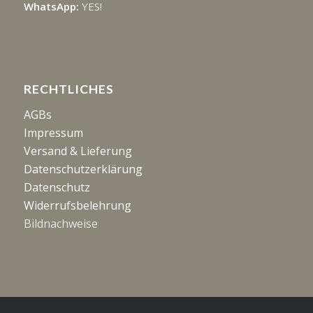
WhatsApp:
YES!
RECHTLICHES
AGBs
Impressum
Versand & Lieferung
Datenschutzerklärung
Datenschutz
Widerrufsbelehrung
Bildnachweise