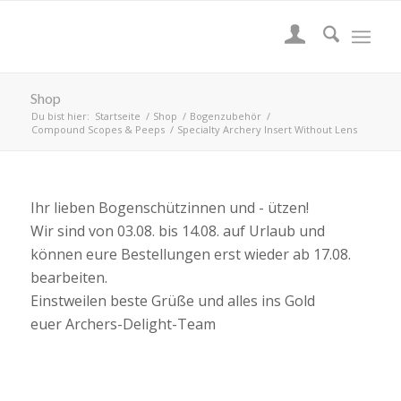
Shop
Du bist hier:
Startseite
/
Shop
/
Bogenzubehör
/
Compound Scopes & Peeps
/
Specialty Archery Insert Without Lens
Ihr lieben Bogenschützinnen und - ützen!
Wir sind von 03.08. bis 14.08. auf Urlaub und
können eure Bestellungen erst wieder ab 17.08.
bearbeiten.
Einstweilen beste Grüße und alles ins Gold
euer Archers-Delight-Team