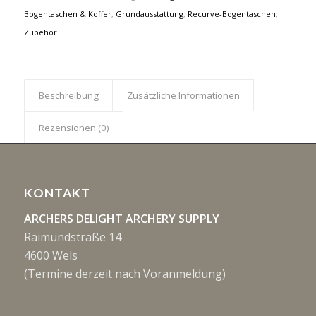
Bogentaschen & Koffer
,
Grundausstattung
,
Recurve-Bogentaschen
,
Zubehör
Beschreibung
Zusätzliche Informationen
Rezensionen (0)
KONTAKT
ARCHERS DELIGHT ARCHERY SUPPLY
Raimundstraße 14
4600 Wels
(Termine derzeit nach Voranmeldung)