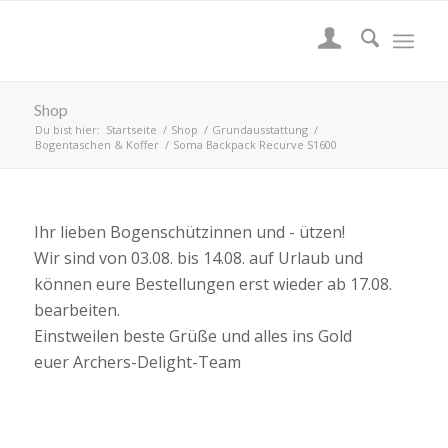
Shop
Du bist hier:
Startseite
/
Shop
/
Grundausstattung
/
Bogentaschen & Koffer
/
Soma Backpack Recurve S1600
Ihr lieben Bogenschützinnen und - ützen!
Wir sind von 03.08. bis 14.08. auf Urlaub und
können eure Bestellungen erst wieder ab 17.08.
bearbeiten.
Einstweilen beste Grüße und alles ins Gold
euer Archers-Delight-Team