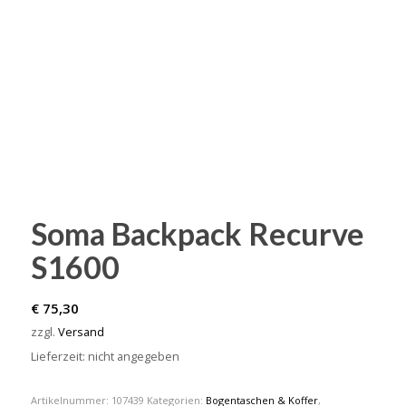
Soma Backpack Recurve
S1600
€
75,30
zzgl.
Versand
Lieferzeit: nicht angegeben
Artikelnummer:
107439
Kategorien:
Bogentaschen & Koffer
,