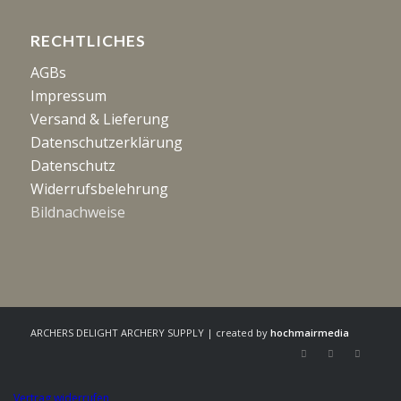
RECHTLICHES
AGBs
Impressum
Versand & Lieferung
Datenschutzerklärung
Datenschutz
Widerrufsbelehrung
Bildnachweise
ARCHERS DELIGHT ARCHERY SUPPLY | created by
hochmairmedia
Vertrag widerrufen