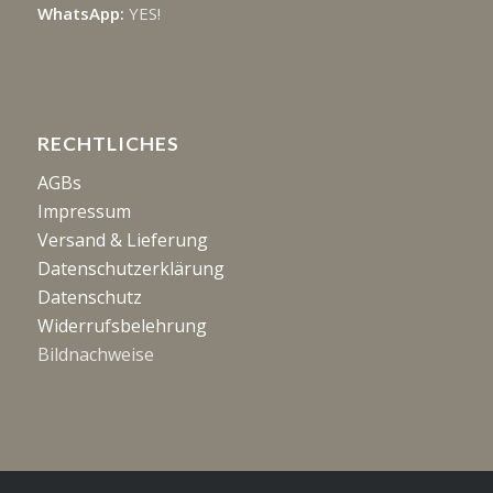
WhatsApp:
YES!
RECHTLICHES
AGBs
Impressum
Versand & Lieferung
Datenschutzerklärung
Datenschutz
Widerrufsbelehrung
Bildnachweise