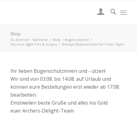
Shop
Du bist hier:
Startseite
/
Shop
/
Bogenzubehör
/
Recurve Sight Pins & Scopes
/
Shibuya Replacement Part Fiber Optic
Ihr lieben Bogenschützinnen und - ützen!
Wir sind von 03.08. bis 14.08. auf Urlaub und
können eure Bestellungen erst wieder ab 17.08.
bearbeiten.
Einstweilen beste Grüße und alles ins Gold
euer Archers-Delight-Team