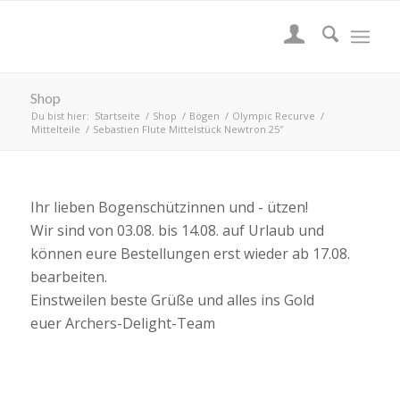
Shop
Du bist hier:
Startseite
/
Shop
/
Bögen
/
Olympic Recurve
/
Mittelteile
/
Sebastien Flute Mittelstück Newtron 25″
Ihr lieben Bogenschützinnen und - ützen!
Wir sind von 03.08. bis 14.08. auf Urlaub und
können eure Bestellungen erst wieder ab 17.08.
bearbeiten.
Einstweilen beste Grüße und alles ins Gold
euer Archers-Delight-Team