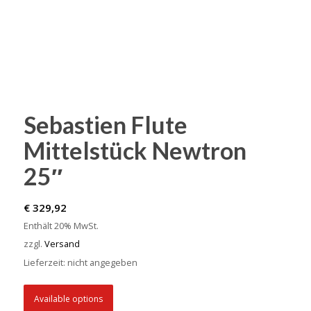
Sebastien Flute
Mittelstück Newtron
25″
€
329,92
Enthält 20% MwSt.
zzgl.
Versand
Lieferzeit: nicht angegeben
Available options