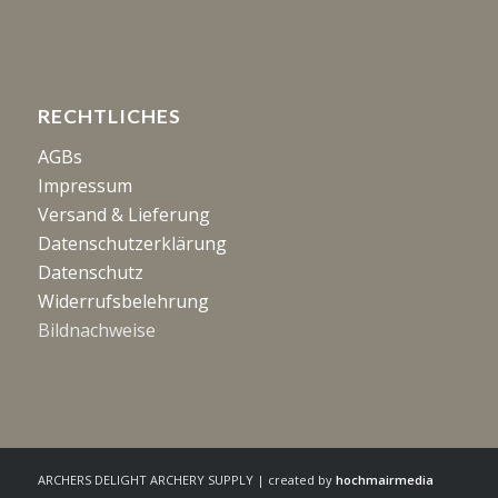
RECHTLICHES
AGBs
Impressum
Versand & Lieferung
Datenschutzerklärung
Datenschutz
Widerrufsbelehrung
Bildnachweise
ARCHERS DELIGHT ARCHERY SUPPLY | created by
hochmairmedia