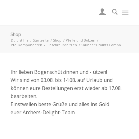
Shop
Du bist hier:
Startseite
/
Shop
/
Pfeile und Bolzen
/
Pfeilkomponenten
/
Einschraubspitzen
/
Saunders Points Combo
Ihr lieben Bogenschützinnen und - ützen!
Wir sind von 03.08. bis 14.08. auf Urlaub und
können eure Bestellungen erst wieder ab 17.08.
bearbeiten.
Einstweilen beste Grüße und alles ins Gold
euer Archers-Delight-Team