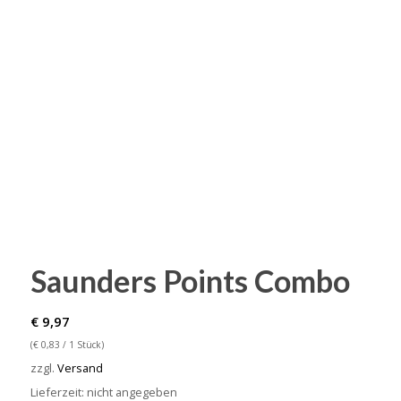
Saunders Points Combo
€
9,97
(
€
0,83
/ 1 Stück)
zzgl.
Versand
Lieferzeit: nicht angegeben