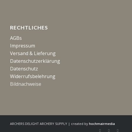
RECHTLICHES
AGBs
Impressum
Versand & Lieferung
Datenschutzerklärung
Datenschutz
Widerrufsbelehrung
Bildnachweise
ARCHERS DELIGHT ARCHERY SUPPLY | created by
hochmairmedia