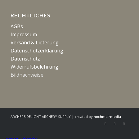
RECHTLICHES
AGBs
Impressum
Versand & Lieferung
Datenschutzerklärung
Datenschutz
Widerrufsbelehrung
Bildnachweise
ARCHERS DELIGHT ARCHERY SUPPLY | created by
hochmairmedia