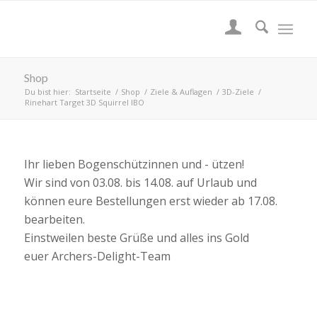
Shop
Du bist hier:
Startseite
/
Shop
/
Ziele & Auflagen
/
3D-Ziele
/
Rinehart Target 3D Squirrel IBO
Ihr lieben Bogenschützinnen und - ützen!
Wir sind von 03.08. bis 14.08. auf Urlaub und
können eure Bestellungen erst wieder ab 17.08.
bearbeiten.
Einstweilen beste Grüße und alles ins Gold
euer Archers-Delight-Team