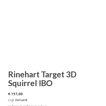
Rinehart Target 3D
Squirrel IBO
€
157,00
zzgl.
Versand