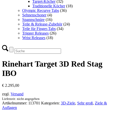
Target-Köcher
(32)
Traditionelle Köcher
(18)
Olympic Recurve Tabs
(36)
Sehnenschoner
(4)
Spannschnüre
(16)
Teile & Release-Zubehör
(24)
Teile für Finger-Tabs
(34)
Trigger Releases
(26)
Wrist Releases
(18)
Rinehart Target 3D Red Stag
IBO
€
2.295,00
zzgl.
Versand
Lieferzeit: nicht angegeben
Artikelnummer:
113701
Kategorien:
3D-Ziele
,
Sehr groß
,
Ziele &
Auflagen