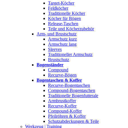
Target-Köcher
Feldköcher
Traditionelle Köcher
Köcher für Bögen
Release-Taschen
Teile und Köcherzubehör
Arm- und Brustschutz
Armschutz kurz
Armschutz lang
Sleeves
Traditioneller Armschutz
Brustschutz
Bogenständer
Compound
Recurve-Bögen
Bogentaschen & Koffer
Recurve-Bogentaschen
Compound-Bogentaschen
Traditionelle Bogenfutterale
Armbrustkoffer
Recurve-Koffer
Compound-Koffer
Pfeilröhren & Koffer
Schutzabdeckungen & Teile
Werkzeug | Training