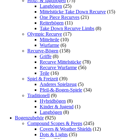
Holz- & Jagdbögen
(75)
Langbögen
(25)
Mittelstücke Take Down Recurve
(15)
One Piece Recurves
(21)
Reiterbögen
(11)
Take Down Recurve Limbs
(8)
Olympic Recurve
(17)
Mittelteile
(10)
Wurfarme
(6)
Recurve-Bögen
(158)
Griffe
(8)
Recurve Mittelstücke
(78)
Recurve Wurfarme
(56)
Teile
(16)
Spiel & Freizeit
(39)
Anderes Spielzeug
(5)
Pfeil-&-Bogen-Spiele
(34)
Traditionell
(9)
Hybridbögen
(8)
Kinder & Jugend
(1)
Langbögen
(8)
Bogenzubehör
(925)
Compound Scopes & Peeps
(245)
Covers & Weather Shields
(12)
Dots & Lights
(35)