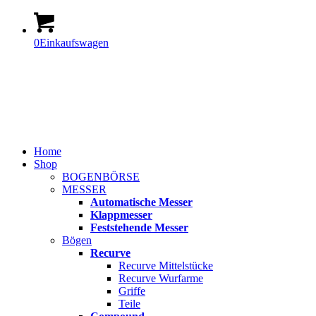
0
Einkaufswagen
Home
Shop
BOGENBÖRSE
MESSER
Automatische Messer
Klappmesser
Feststehende Messer
Bögen
Recurve
Recurve Mittelstücke
Recurve Wurfarme
Griffe
Teile