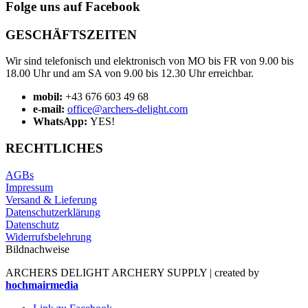
Folge uns auf Facebook
GESCHÄFTSZEITEN
Wir sind telefonisch und elektronisch von MO bis FR von 9.00 bis
18.00 Uhr und am SA von 9.00 bis 12.30 Uhr erreichbar.
mobil:
+43 676 603 49 68
e-mail:
office@archers-delight.com
WhatsApp:
YES!
RECHTLICHES
AGBs
Impressum
Versand & Lieferung
Datenschutzerklärung
Datenschutz
Widerrufsbelehrung
Bildnachweise
ARCHERS DELIGHT ARCHERY SUPPLY | created by
hochmairmedia