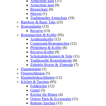
Armschutz kurz
(37)
Armschutz lang
(9)
Brustschutz
(9)
Sleeves
(1)
Traditioneller Armschutz
(19)
Barebow & Basic Tabs
(23)
Bogenständer
(13)
Recurve
(13)
Bogentaschen & Koffer
(95)
Armbrustkoffer
(12)
Compound-Bogentaschen
(12)
Pfeilröhren & Koffer
(8)
Recurve-Koffer
(9)
Schutzabdeckungen & Teile
(11)
Traditionelle Bogenfutterale
(8)
Zubehör-Boxen & -Futterale
(7)
Daumenringe
(1)
Fingerschlingen
(5)
Handgelenksschlingen
(12)
Köcher & Taschen
(95)
Feldköcher
(12)
Gürtel
(5)
Köcher für Bögen
(4)
Quiver Parts & Accessories
(11)
Release-Taschen
(11)