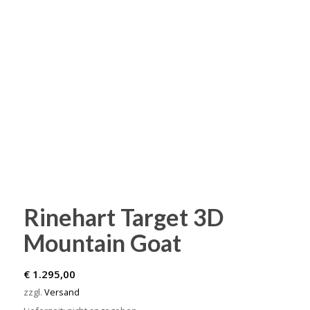
Rinehart Target 3D
Mountain Goat
€
1.295,00
zzgl.
Versand