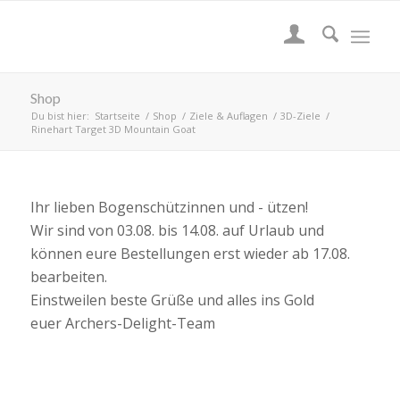
Shop
Du bist hier:
Startseite
/
Shop
/
Ziele & Auflagen
/
3D-Ziele
/
Rinehart Target 3D Mountain Goat
Ihr lieben Bogenschützinnen und - ützen!
Wir sind von 03.08. bis 14.08. auf Urlaub und
können eure Bestellungen erst wieder ab 17.08.
bearbeiten.
Einstweilen beste Grüße und alles ins Gold
euer Archers-Delight-Team