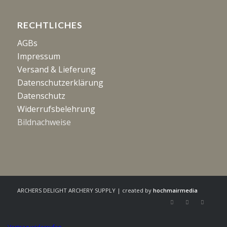
RECHTLICHES
AGBs
Impressum
Versand & Lieferung
Datenschutzerklärung
Datenschutz
Widerrufsbelehrung
Bildnachweise
ARCHERS DELIGHT ARCHERY SUPPLY | created by
hochmairmedia