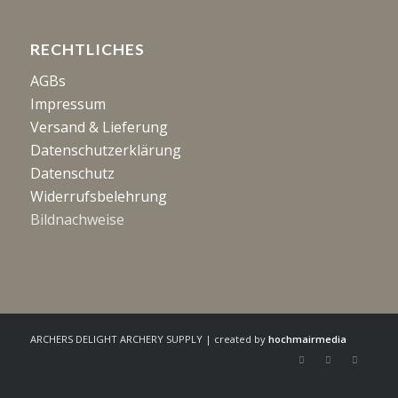
RECHTLICHES
AGBs
Impressum
Versand & Lieferung
Datenschutzerklärung
Datenschutz
Widerrufsbelehrung
Bildnachweise
ARCHERS DELIGHT ARCHERY SUPPLY | created by
hochmairmedia