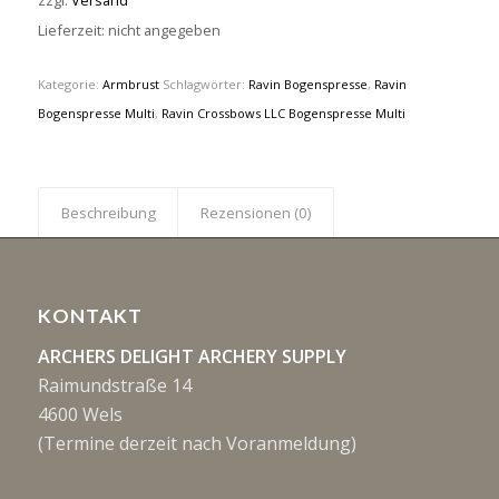
zzgl.
Versand
Lieferzeit: nicht angegeben
Kategorie:
Armbrust
Schlagwörter:
Ravin Bogenspresse
,
Ravin
Bogenspresse Multi
,
Ravin Crossbows LLC Bogenspresse Multi
Beschreibung
Rezensionen (0)
KONTAKT
ARCHERS DELIGHT ARCHERY SUPPLY
Raimundstraße 14
4600 Wels
(Termine derzeit nach Voranmeldung)