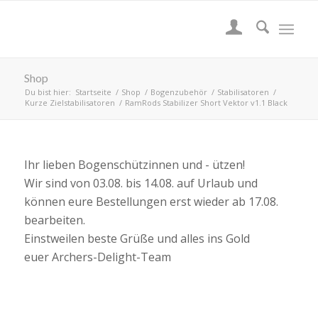
Shop
Du bist hier:
Startseite
/
Shop
/
Bogenzubehör
/
Stabilisatoren
/
Kurze Zielstabilisatoren
/
RamRods Stabilizer Short Vektor v1.1 Black
Ihr lieben Bogenschützinnen und - ützen!
Wir sind von 03.08. bis 14.08. auf Urlaub und
können eure Bestellungen erst wieder ab 17.08.
bearbeiten.
Einstweilen beste Grüße und alles ins Gold
euer Archers-Delight-Team