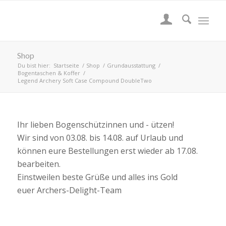
Shop
Du bist hier:
Startseite
/
Shop
/
Grundausstattung
/
Bogentaschen & Koffer
/
Legend Archery Soft Case Compound DoubleTwo
Ihr lieben Bogenschützinnen und - ützen!
Wir sind von 03.08. bis 14.08. auf Urlaub und
können eure Bestellungen erst wieder ab 17.08.
bearbeiten.
Einstweilen beste Grüße und alles ins Gold
euer Archers-Delight-Team