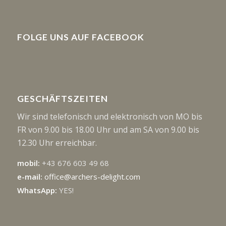
FOLGE UNS AUF FACEBOOK
GESCHÄFTSZEITEN
Wir sind telefonisch und elektronisch von MO bis
FR von 9.00 bis 18.00 Uhr und am SA von 9.00 bis
12.30 Uhr erreichbar.
mobil:
+43 676 603 49 68
e-mail:
office@archers-delight.com
WhatsApp:
YES!