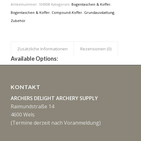
Artikelnummer:
106908
Kategorien:
Bogentaschen & Koffer
,
Bogentaschen & Koffer
,
Compound-Koffer
,
Grundausstattung
,
Zubehör
Zusätzliche Informationen
Rezensionen (0)
Available Options:
KONTAKT
ARCHERS DELIGHT ARCHERY SUPPLY
Raimundstraße 14
4600 Wels
(Termine derzeit nach Voranmeldung)