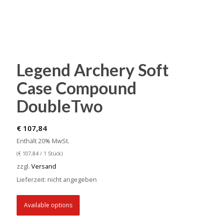
Legend Archery Soft
Case Compound
DoubleTwo
€
107,84
Enthält 20% MwSt.
(
€
107,84
/ 1 Stück)
zzgl.
Versand
Lieferzeit: nicht angegeben
Available options