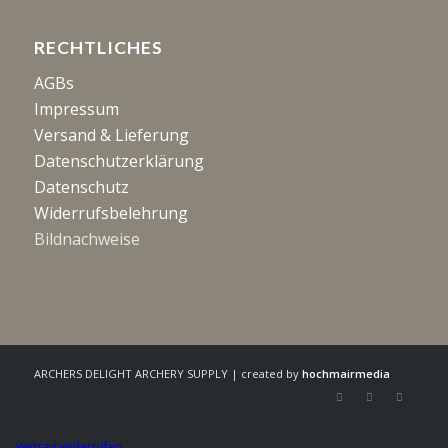
RECHTLICHES
AGBs
Impressum
Versand & Lieferung
Datenschutzerklärung
Datenschutz
Widerrufsbelehrung
Bildnachweise
ARCHERS DELIGHT ARCHERY SUPPLY | created by
hochmairmedia
Vertrag widerrufen