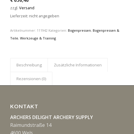
€
656,46
zzgl.
Versand
Lieferzeit: nicht angegeben
Artikelnummer:
111942
Kategorien:
Bogenpressen
,
Bogenpressen &
Teile
,
Werkzeuge & Training
Beschreibung
Zusätzliche Informationen
Rezensionen (0)
KONTAKT
ARCHERS DELIGHT ARCHERY SUPPLY
Raimundstraße 14
4600 Wels