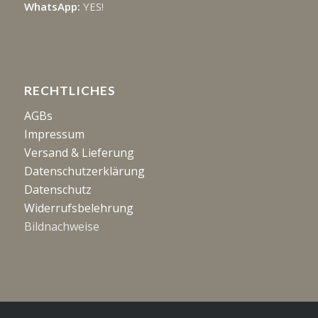
WhatsApp:
YES!
RECHTLICHES
AGBs
Impressum
Versand & Lieferung
Datenschutzerklärung
Datenschutz
Widerrufsbelehrung
Bildnachweise