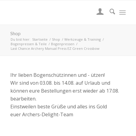
Shop
Du bist hier:
Startseite
/
Shop
/
Werkzeuge & Training
/
Bogenpressen & Teile
/
Bogenpressen
/
Last Chance Archery Manual Press EZ Green Crossbow
Ihr lieben Bogenschützinnen und - ützen!
Wir sind von 03.08. bis 14.08. auf Urlaub und
können eure Bestellungen erst wieder ab 17.08.
bearbeiten.
Einstweilen beste Grüße und alles ins Gold
euer Archers-Delight-Team