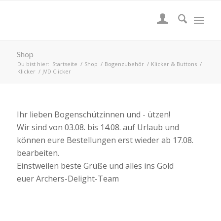
Shop
Du bist hier:
Startseite
/
Shop
/
Bogenzubehör
/
Klicker & Buttons
/
Klicker
/
JVD Clicker
Ihr lieben Bogenschützinnen und - ützen!
Wir sind von 03.08. bis 14.08. auf Urlaub und
können eure Bestellungen erst wieder ab 17.08.
bearbeiten.
Einstweilen beste Grüße und alles ins Gold
euer Archers-Delight-Team