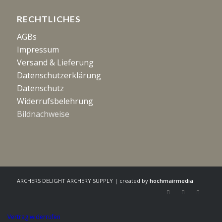
RECHTLICHES
AGBs
Impressum
Versand & Lieferung
Datenschutzerklärung
Datenschutz
Widerrufsbelehrung
Bildnachweise
ARCHERS DELIGHT ARCHERY SUPPLY | created by
hochmairmedia
Vertrag widerrufen