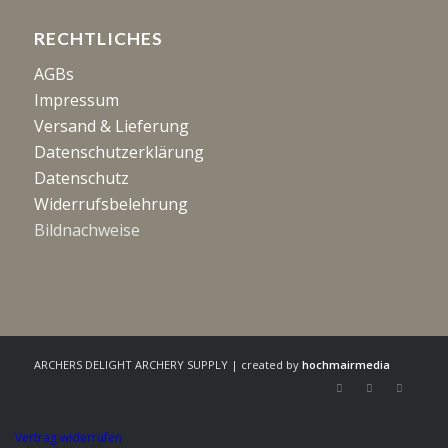
RECHTLICHES
AGBs
Impressum
Versand & Lieferung
Datenschutzerklärung
Datenschutz
Widerrufsbelehrung
Bildnachweise
ARCHERS DELIGHT ARCHERY SUPPLY | created by
hochmairmedia
Vertrag widerrufen