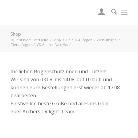
Shop
Du bist hier:
Startseite
/
Shop
/
Ziele & Auflagen
/
Zielauflagen
/
Tierauflagen
/
JVD Animal Face Wolf
Ihr lieben Bogenschützinnen und - ützen!
Wir sind von 03.08. bis 14.08. auf Urlaub und
können eure Bestellungen erst wieder ab 17.08.
bearbeiten.
Einstweilen beste Grüße und alles ins Gold
euer Archers-Delight-Team