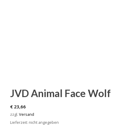
JVD Animal Face Wolf
€
23,66
zzgl.
Versand
Lieferzeit: nicht angegeben