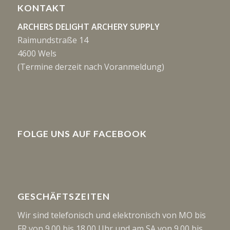
KONTAKT
ARCHERS DELIGHT ARCHERY SUPPLY
Raimundstraße 14
4600 Wels
(Termine derzeit nach Voranmeldung)
FOLGE UNS AUF FACEBOOK
GESCHÄFTSZEITEN
Wir sind telefonisch und elektronisch von MO bis
FR von 9.00 bis 18.00 Uhr und am SA von 9.00 bis