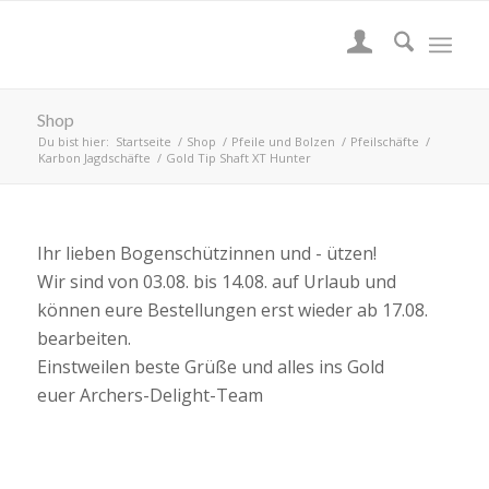
Shop
Du bist hier:
Startseite
/
Shop
/
Pfeile und Bolzen
/
Pfeilschäfte
/
Karbon Jagdschäfte
/
Gold Tip Shaft XT Hunter
Ihr lieben Bogenschützinnen und - ützen!
Wir sind von 03.08. bis 14.08. auf Urlaub und
können eure Bestellungen erst wieder ab 17.08.
bearbeiten.
Einstweilen beste Grüße und alles ins Gold
euer Archers-Delight-Team