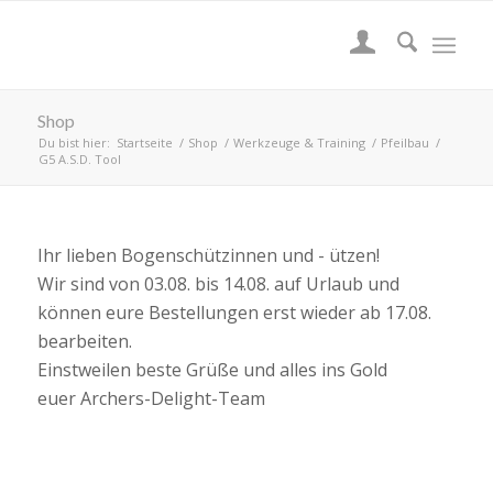
Shop
Du bist hier:
Startseite
/
Shop
/
Werkzeuge & Training
/
Pfeilbau
/
G5 A.S.D. Tool
Ihr lieben Bogenschützinnen und - ützen!
Wir sind von 03.08. bis 14.08. auf Urlaub und
können eure Bestellungen erst wieder ab 17.08.
bearbeiten.
Einstweilen beste Grüße und alles ins Gold
euer Archers-Delight-Team